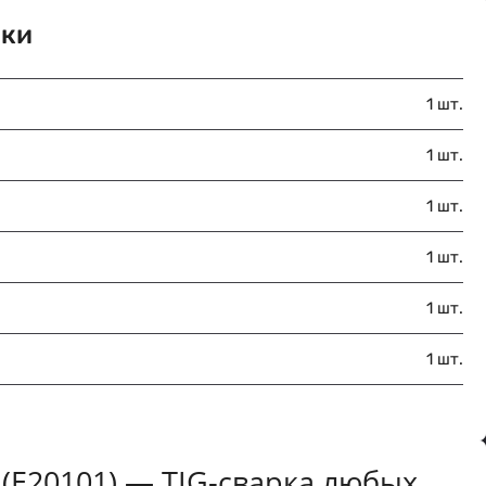
вки
1 шт.
1 шт.
1 шт.
1 шт.
1 шт.
1 шт.
 (E20101) — TIG-сварка любых