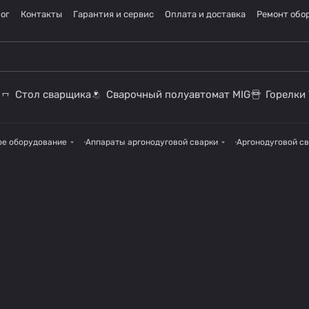
ог
Контакты
Гарантия и сервис
Оплата и доставка
Ремонт обо
Стол сварщика
Сварочный полуавтомат MIG
Горелки 
ое оборудование
Аппараты аргонодуговой сварки
Аргонодуговой св