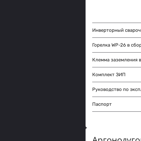
Инверторный свароч
Горелка WP-26 в сбор
Клемма заземления в
Комплект ЗИП
Руководство по экс
Паспорт
Аргонодуго