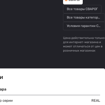
Все товары СВАРОГ
Все товары категории
Условия гарантии СВАРОГ
Цена действительна только
для интернет-магазина и
может отличаться от цен в
розничных магазинах
и
ара
р серии
REAL