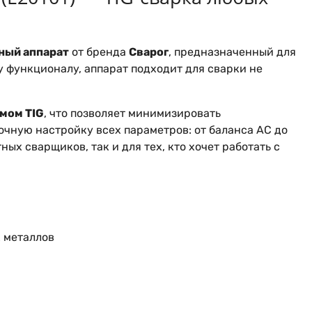
ный аппарат
от бренда
Сварог
, предназначенный для
у функционалу, аппарат подходит для сварки не
мом TIG
, что позволяет минимизировать
очную настройку всех параметров: от баланса AC до
ых сварщиков, так и для тех, кто хочет работать с
х металлов