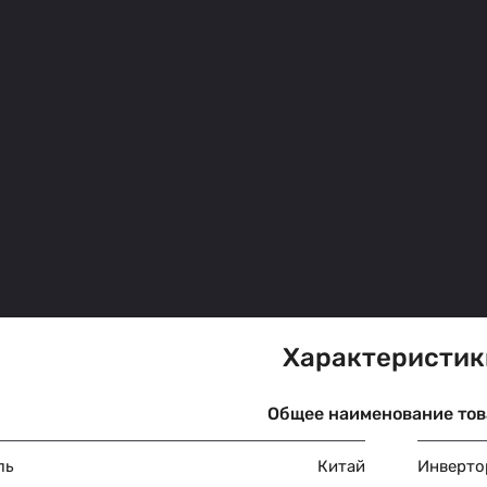
Характеристик
Общее наименование тов
ль
Китай
Инверто