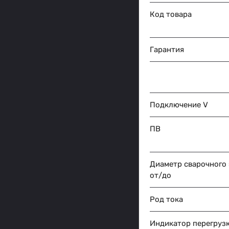
Код товара
Гарантия
Подключение V
ПВ
Диаметр сварочного
от/до
Род тока
Индикатор перегрузк