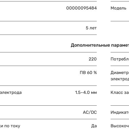
00000095484
Модель
5 лет
Дополнительные параме
220
Потребл
ПВ 60 %
Диаметр
электро
 электрода
1.5–4.0 мм
Класс з
AC/DC
Индикат
и по току
Да
Высокоч