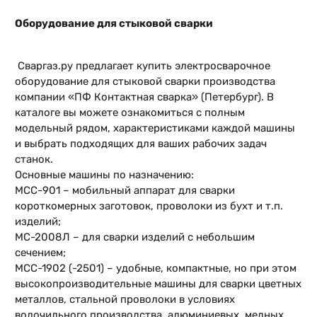
Оборудование для стыковой сварки
Сваргаз.ру предлагает купить электросварочное
оборудование для стыковой сварки производства
компании «ПФ Контактная сварка» (Петербург). В
каталоге вы можете ознакомиться с полным
модельный рядом, характеристиками каждой машины
и выбрать подходящих для ваших рабочих задач
станок.
Основные машины по назначению:
МСС-901 – мобильный аппарат для сварки
короткомерных заготовок, проволоки из бухт и т.п.
изделий;
МС-2008Л – для сварки изделий с небольшим
сечением;
МСС-1902 (-2501) – удобные, компактные, но при этом
высокопроизводительные машины для сварки цветных
металлов, стальной проволоки в условиях
волочильного производства, алюминиевых, медных,