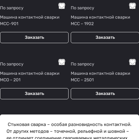
По запросу
По запросу
Машина контактной сварки
Машина контактной сварки
МСС-901
МСС – 1902
Заказать
Заказать
По запросу
По запросу
Машина контактной сварки
Машина контактной сварки
МСО – 201
МCC – 2501
Заказать
Заказать
Стыковая сварка – особая разновидность контактной.
От других методов – точечной, рельефной и шовной –
ее отличает соединение свариваемых металлических