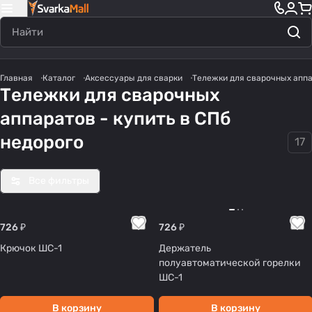
Главная
Каталог
Аксессуары для сварки
Тележки для сварочных апп
Тележки для сварочных
аппаратов - купить в СПб
недорого
17
Все фильтры
726 ₽
726 ₽
Крючок ШС-1
Держатель
полуавтоматической горелки
ШС-1
В корзину
В корзину