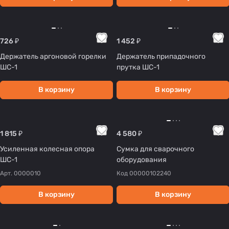
726 ₽
1 452 ₽
Держатель аргоновой горелки
Держатель припадочного
ШС-1
прутка ШС-1
В корзину
В корзину
1 815 ₽
4 580 ₽
Усиленная колесная опора
Сумка для сварочного
ШС-1
оборудования
Арт.
0000010
Код
00000102240
В корзину
В корзину