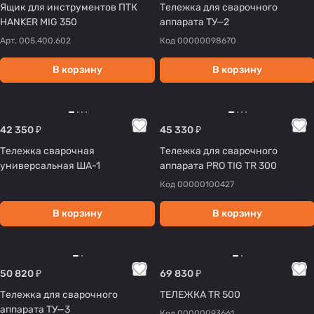
Ящик для инструментов ПТК
Тележка для сварочного
HANKER MIG 350
аппарата ТУ—2
Арт.
005.400.602
Код
00000098670
В корзину
В корзину
42 350 ₽
45 330 ₽
Тележка сварочная
Тележка для сварочного
универсальная ША-1
аппарата PRO TIG TR 300
Код
00000100427
В корзину
В корзину
50 820 ₽
69 830 ₽
Тележка для сварочного
ТЕЛЕЖКА TR 500
аппарата ТУ—3
Код
00000093661