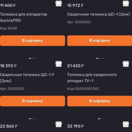
11 400 ₽
15 972 ₽
Тележка для аппаратов
Cварочная тележка ШC-1 (2мм)
AuroraPRO
Арт.
0000001
Код
14768
В корзину
В корзину
18 392 ₽
21 420 ₽
Cварочная тележка ШC-1 У
Тележка для сварочного
(2мм)
аппарат ТУ—1
Арт.
0000002
Код
00000100343
В корзину
В корзину
22 865 ₽
32 190 ₽