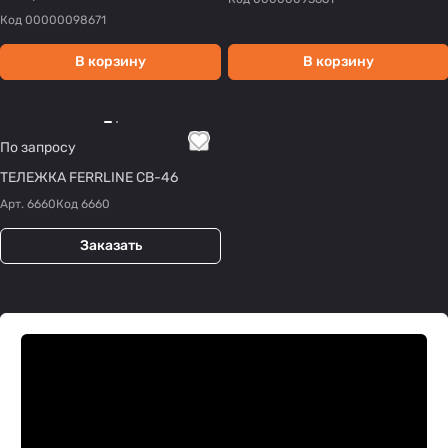
Код
00000098671
В корзину
В корзину
По запросу
ТЕЛЕЖКА FERRLINE CB-46
Арт.
6660
Код
6660
Заказать