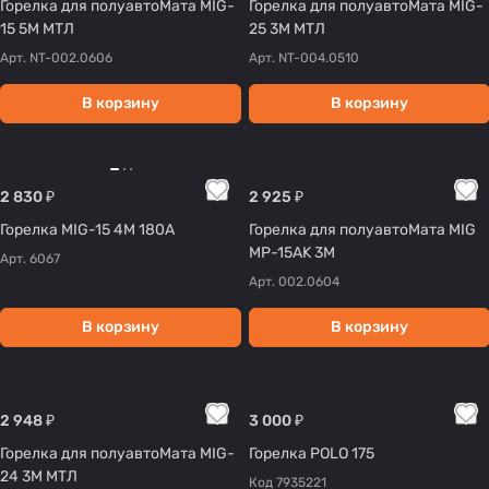
Горелка для полуавтоМата MIG-
Горелка для полуавтоМата MIG-
15 5М МТЛ
25 3М МТЛ
Арт.
NT-002.0606
Арт.
NT-004.0510
В корзину
В корзину
2 830 ₽
2 925 ₽
Горелка MIG-15 4М 180A
Горелка для полуавтоМата MIG
MP-15AK 3М
Арт.
6067
Арт.
002.0604
В корзину
В корзину
2 948 ₽
3 000 ₽
Горелка для полуавтоМата MIG-
Горелка POLO 175
24 3М МТЛ
Код
7935221