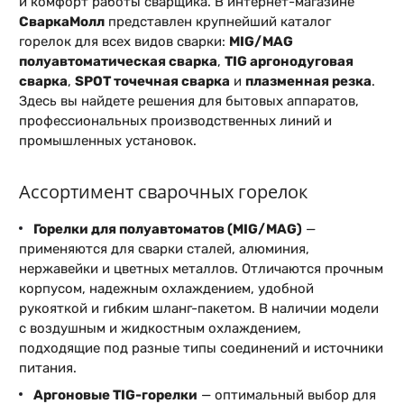
и комфорт работы сварщика. В интернет-магазине
СваркаМолл
представлен крупнейший каталог
горелок для всех видов сварки:
MIG/MAG
полуавтоматическая сварка
,
TIG аргонодуговая
сварка
,
SPOT точечная сварка
и
плазменная резка
.
Здесь вы найдете решения для бытовых аппаратов,
профессиональных производственных линий и
промышленных установок.
Ассортимент сварочных горелок
Горелки для полуавтоматов (MIG/MAG)
—
применяются для сварки сталей, алюминия,
нержавейки и цветных металлов. Отличаются прочным
корпусом, надежным охлаждением, удобной
рукояткой и гибким шланг-пакетом. В наличии модели
с воздушным и жидкостным охлаждением,
подходящие под разные типы соединений и источники
питания.
Аргоновые TIG-горелки
— оптимальный выбор для