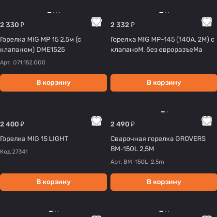
2 330 ₽
2 332 ₽
Горелка MIG MP 15 2,5м (с
Горелка MIG MP-145 (140А, 2М) с
клапаном) DME1525
клапаноМ, без евроразъеМа
Арт.
071.152.000
В корзину
В корзину
2 400 ₽
2 490 ₽
Горелка MIG 15 LIGHT
Сварочная горелка GROVERS
BM-150L 2,5М
Код
27341
Арт.
BM-150L-2,5m
В корзину
В корзину