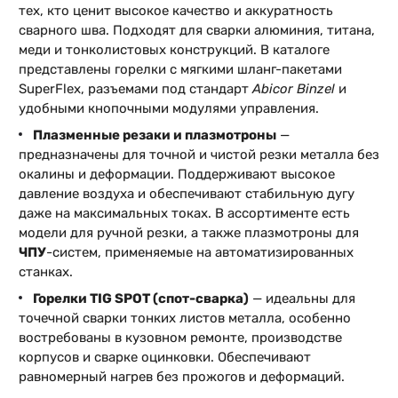
тех, кто ценит высокое качество и аккуратность
сварного шва. Подходят для сварки алюминия, титана,
меди и тонколистовых конструкций. В каталоге
представлены горелки с мягкими шланг-пакетами
SuperFlex, разъемами под стандарт
Abicor Binzel
и
удобными кнопочными модулями управления.
Плазменные резаки и плазмотроны
—
предназначены для точной и чистой резки металла без
окалины и деформации. Поддерживают высокое
давление воздуха и обеспечивают стабильную дугу
даже на максимальных токах. В ассортименте есть
модели для ручной резки, а также плазмотроны для
ЧПУ
-систем, применяемые на автоматизированных
станках.
Горелки TIG SPOT (спот-сварка)
— идеальны для
точечной сварки тонких листов металла, особенно
востребованы в кузовном ремонте, производстве
корпусов и сварке оцинковки. Обеспечивают
равномерный нагрев без прожогов и деформаций.