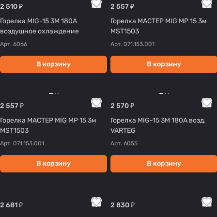
2 510 ₽
2 557 ₽
Горелка MIG-15 3М 180A
Горелка МАСТЕР MIG MP 15 3м
воздушное охлаждение
MST1503
Арт.
6066
Арт.
071.153.001
В корзину
В корзину
2 557 ₽
2 570 ₽
Горелка МАСТЕР MIG MP 15 3м
Горелка MIG-15 3М 180A возд.
MST1503
VARTEG
Арт.
071.153.001
Арт.
6055
В корзину
В корзину
2 681 ₽
2 830 ₽