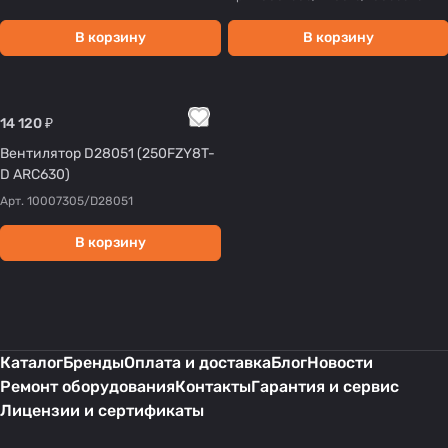
В корзину
В корзину
14 120 ₽
Вентилятор D28051 (250FZY8T-
D ARC630)
Арт.
10007305/D28051
В корзину
Каталог
Бренды
Оплата и доставка
Блог
Новости
Ремонт оборудования
Контакты
Гарантия и сервис
Лицензии и сертификаты