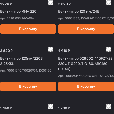
1 920 ₽
2 590 ₽
Вентилятор ММА 220
Вентилятор 120 мм/24В
Арт.
7.720.053 24V-49A
Арт.
10001833/10049742/10077415/1
В корзину
В корзину
2 620 ₽
4 910 ₽
Вентилятор 120мм/220В
Вентилятор D28002 (145FZY-2S,
2123XSL
220v, TIG200, TIG180, ARC160,
CUT40)
Арт.
10001840/10020974/1000180
Арт.
10052614/10052616/1002093/10
В корзину
В корзину
5 140 ₽
5 610 ₽