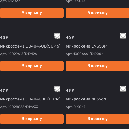
Арт.
D19029
Арт.
D19076
В корзину
В корзину
45 ₽
46 ₽
Микросхема CD4049UB(SO-16)
Микросхема LM358P
Арт.
10029613/D19426
Арт.
10006661/D19004
В корзину
В корзину
47 ₽
49 ₽
Микросхема CD4040BE (DIP16)
Микросхема NE556N
Арт.
10028855/D19233
Арт.
D19047
В корзину
В корзину