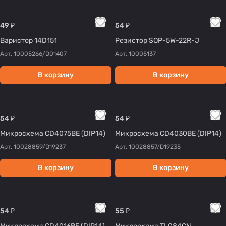
49 ₽
54 ₽
Варистор 14D151
Резистор SQP-5W-22R-J
Арт.
10005266/D01407
Арт.
10005137
В корзину
В корзину
54 ₽
54 ₽
Микросхема CD4075BE (DIP14)
Микросхема CD4030BE (DIP14)
Арт.
10028859/D19237
Арт.
10028857/D19235
В корзину
В корзину
54 ₽
55 ₽