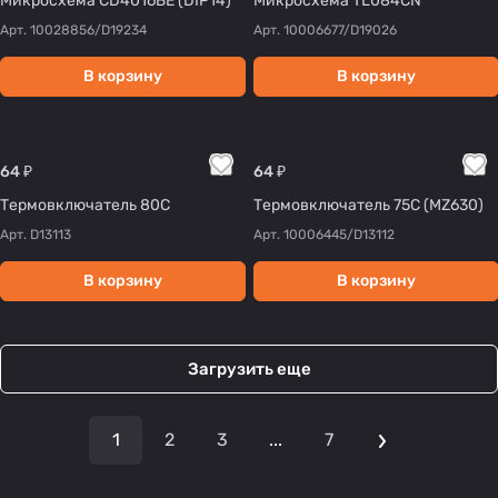
Микросхема CD4016BE (DIP14)
Микросхема TL084CN
Арт.
10028856/D19234
Арт.
10006677/D19026
В корзину
В корзину
64 ₽
64 ₽
Термовключатель 80C
Термовключатель 75С (MZ630)
Арт.
D13113
Арт.
10006445/D13112
В корзину
В корзину
Загрузить еще
1
2
3
...
7