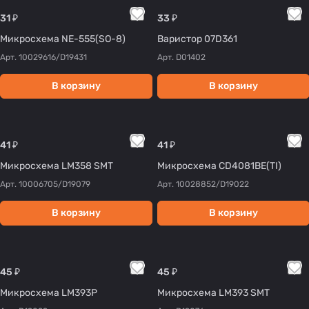
31 ₽
33 ₽
Микросхема NE-555(SO-8)
Варистор 07D361
Арт.
10029616/D19431
Арт.
D01402
В корзину
В корзину
41 ₽
41 ₽
Микросхема LM358 SMT
Микросхема CD4081BE(TI)
Арт.
10006705/D19079
Арт.
10028852/D19022
В корзину
В корзину
45 ₽
45 ₽
Микросхема LM393P
Микросхема LM393 SMT