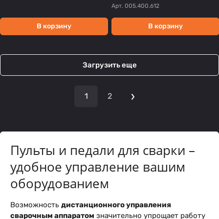
Арт.
005.400.612
В корзину
В корзину
Загрузить еще
1
2
Пульты и педали для сварки –
удобное управление вашим
оборудованием
Возможность
дистанционного управления
сварочным аппаратом
значительно упрощает работу