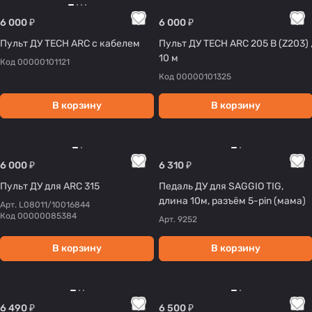
6 000 ₽
6 000 ₽
Пульт ДУ TECH ARC с кабелем
Пульт ДУ TECH ARC 205 B (Z203) ,
10 м
Код
00000101121
Код
00000101325
В корзину
В корзину
6 000 ₽
6 310 ₽
Пульт ДУ для ARC 315
Педаль ДУ для SAGGIO TIG,
длина 10м, разъём 5-pin (мама)
Арт.
L08011/10016844
Код
00000085384
Арт.
9252
В корзину
В корзину
6 490 ₽
6 500 ₽