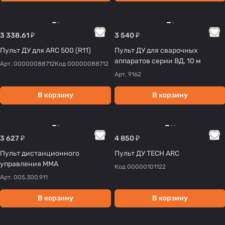
3 338.61 ₽
3 540 ₽
Пульт ДУ для ARC 500 (R11)
Пульт ДУ для сварочных
аппаратов серии ВД, 10 м
Арт.
00000088712
Код
00000088712
Арт.
9162
В корзину
В корзину
3 627 ₽
4 850 ₽
Пульт дистанционного
Пульт ДУ TECH ARC
управления ММА
Код
00000101122
Арт.
005.300.911
В корзину
В корзину