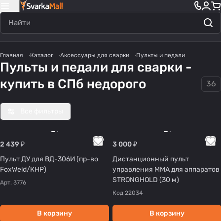
Главная
Каталог
Аксессуары для сварки
Пульты и педали
Пульты и педали для сварки -
купить в СПб недорого
36
Все фильтры
2 439 ₽
3 000 ₽
Пульт ДУ для ВД-306И (пр-во
Дистанционный пульт
FoxWeld/КНР)
управления ММА для аппаратов
STRONGHOLD (30 м)
Арт.
3776
Код
22034
В корзину
В корзину