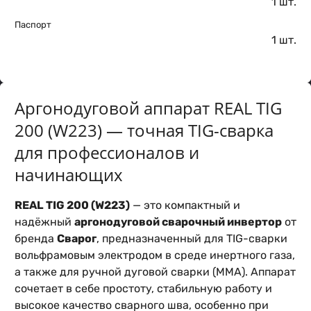
1 шт.
Паспорт
1 шт.
Аргонодуговой аппарат REAL TIG
200 (W223) — точная TIG-сварка
для профессионалов и
начинающих
REAL TIG 200 (W223)
— это компактный и
надёжный
аргонодуговой сварочный инвертор
от
бренда
Сварог
, предназначенный для TIG-сварки
вольфрамовым электродом в среде инертного газа,
а также для ручной дуговой сварки (MMA). Аппарат
сочетает в себе простоту, стабильную работу и
высокое качество сварного шва, особенно при