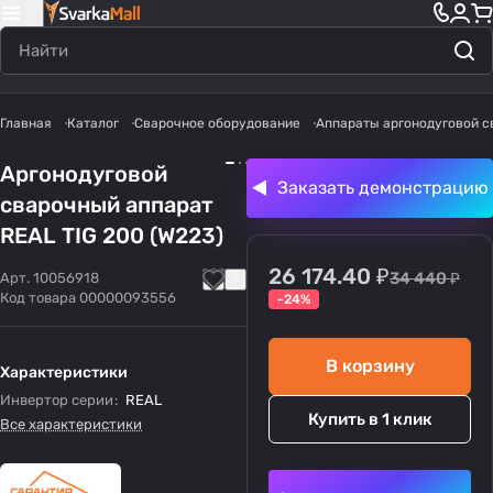
Главная
Каталог
Сварочное оборудование
Аппараты аргонодуговой с
Аргонодуговой
Заказать демонстрацию
сварочный аппарат
REAL TIG 200 (W223)
26 174.40 ₽
34 440 ₽
Арт.
10056918
Код товара
00000093556
-24%
В корзину
Характеристики
Инвертор серии
:
REAL
Купить в 1 клик
Все характеристики