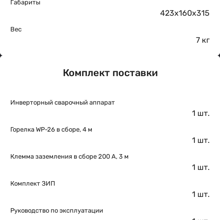
Габариты
423x160x315
Вес
7 кг
Комплект поставки
Инверторный сварочный аппарат
1 шт.
Горелка WP-26 в сборе, 4 м
1 шт.
Клемма заземления в сборе 200 А, 3 м
1 шт.
Комплект ЗИП
1 шт.
Руководство по эксплуатации