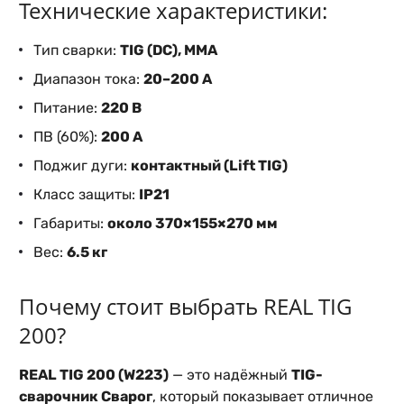
Технические характеристики:
Тип сварки:
TIG (DC), MMA
Диапазон тока:
20–200 А
Питание:
220 В
ПВ (60%):
200 А
Поджиг дуги:
контактный (Lift TIG)
Класс защиты:
IP21
Габариты:
около 370×155×270 мм
Вес:
6.5 кг
Почему стоит выбрать REAL TIG
200?
REAL TIG 200 (W223)
— это надёжный
TIG-
сварочник Сварог
, который показывает отличное