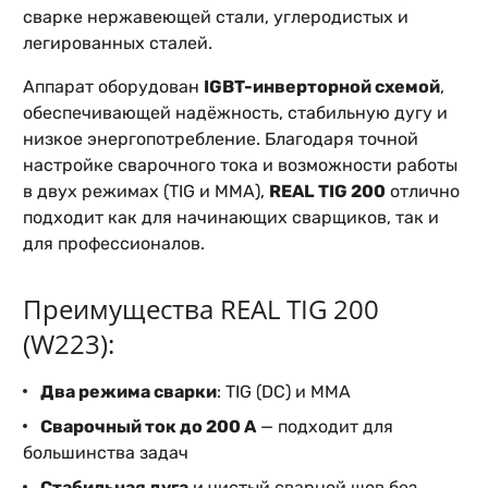
сварке нержавеющей стали, углеродистых и
легированных сталей.
Аппарат оборудован
IGBT-инверторной схемой
,
обеспечивающей надёжность, стабильную дугу и
низкое энергопотребление. Благодаря точной
настройке сварочного тока и возможности работы
в двух режимах (TIG и MMA),
REAL TIG 200
отлично
подходит как для начинающих сварщиков, так и
для профессионалов.
Преимущества REAL TIG 200
(W223):
Два режима сварки
: TIG (DC) и MMA
Сварочный ток до 200 А
— подходит для
большинства задач
Стабильная дуга
и чистый сварной шов без