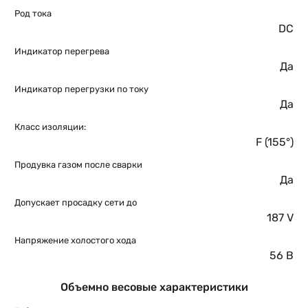
Род тока
DC
Индикатор перегрева
Да
Индикатор перегрузки по току
Да
Класс изоляции:
F (155°)
Продувка газом после сварки
Да
Допускает просадку сети до
187 V
Напряжение холостого хода
56 В
Объемно весовые характеристики