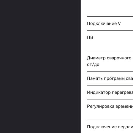
Подключение V
ПВ
Диаметр сварочного
от/до
Память программ св
Индикатор перегрев
Регулировка времени
Подключение педали