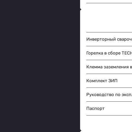
Инверторный свароч
Горелка в сборе TECH
Клемма заземления в
Комплект ЗИП
Руководство по экс
Паспорт