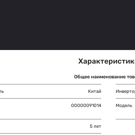
Характеристик
Общее наименование тов
ль
Китай
Инверто
00000091014
Модель
5 лет