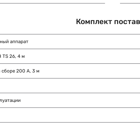
Комплект поста
ный аппарат
 TS 26, 4 м
 сборе 200 А, 3 м
плуатации