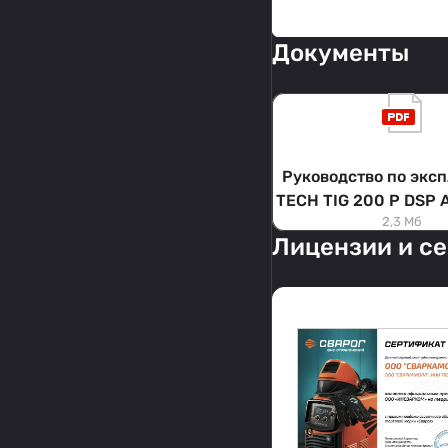
Документы
Руководство по экс
TECH TIG 200 P DSP 
2,3 Мб
P DSP AC/D
Лицензии и с