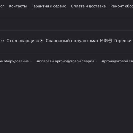
ог
Контакты
Гарантия и сервис
Оплата и доставка
Ремонт обо
Стол сварщика
Сварочный полуавтомат MIG
Горелки 
ое оборудование
Аппараты аргонодуговой сварки
Аргонодуговой св