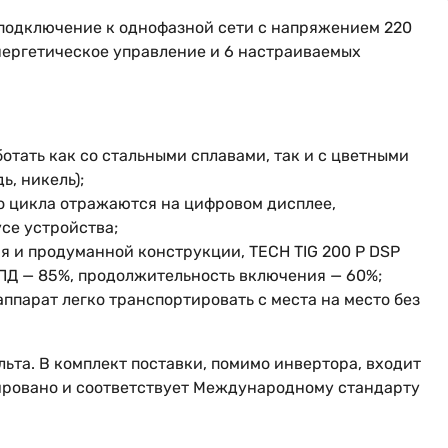
подключение к однофазной сети с напряжением 220
инергетическое управление и 6 настраиваемых
отать как со стальными сплавами, так и с цветными
, никель);
о цикла отражаются на цифровом дисплее,
се устройства;
я и продуманной конструкции, TECH TIG 200 P DSP
КПД — 85%, продолжительность включения — 60%;
ппарат легко транспортировать с места на место без
та. В комплект поставки, помимо инвертора, входит
цировано и соответствует Международному стандарту