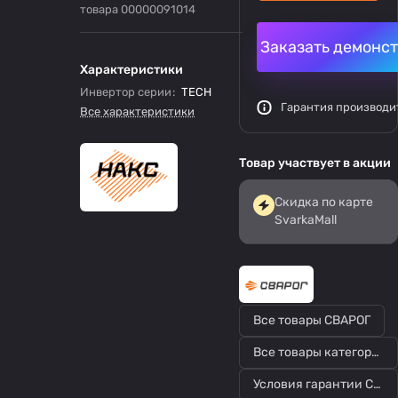
товара
00000091014
Заказать демонс
Характеристики
Инвертор серии
:
TECH
Гарантия производи
Все характеристики
Товар участвует в акции
Скидка по карте
SvarkaMall
Все товары СВАРОГ
Все товары категории
Условия гарантии СВАРОГ