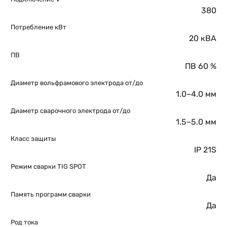
380
Потребление кВт
20 кВА
ПВ
ПВ 60 %
Диаметр вольфрамового электрода от/до
1.0–4.0 мм
Диаметр сварочного электрода от/до
1.5–5.0 мм
Класс защиты
IP 21S
Режим сварки TIG SPOT
Да
Память программ сварки
Да
Род тока