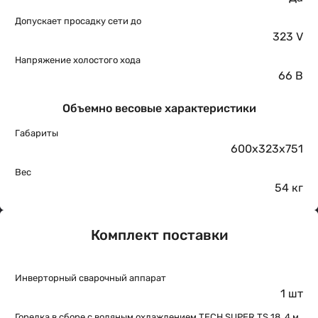
Допускает просадку сети до
323 V
Напряжение холостого хода
66 В
Объемно весовые характеристики
Габариты
600x323x751
Вес
54 кг
Комплект поставки
Инверторный сварочный аппарат
1 шт
Горелка в сборе с водяным охлаждением TECH SUPER TS 18, 4 м