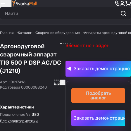
Главная
Каталог
Сварочное оборудование
Аппараты аргонодуговой с
Аргонодуговой
Элемент не найден
сварочный аппарат
TIG 500 P DSP AC/DC
Заказать демонстрацию
(J1210)
Арт.
10017416
Код товара
00000088240
Подобрать
аналог
Характеристики
Подключение V
:
380
Заказать демонстрацию
Все характеристики