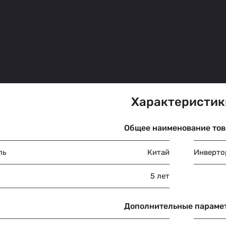
Характеристик
Общее наименование тов
ль
Китай
Инверто
5 лет
Дополнительные параме