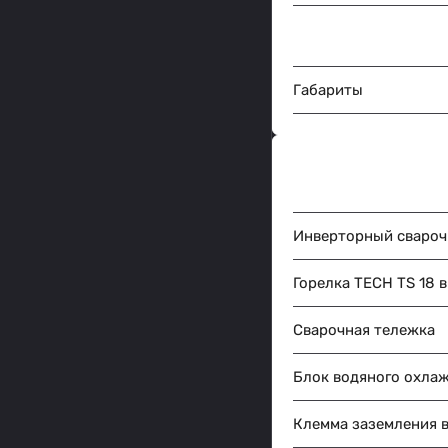
Габариты
Инверторный свароч
Горелка TECH TS 18 в
Сварочная тележка
Блок водяного охла
Клемма заземления в