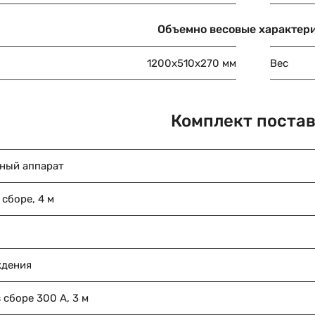
Объемно весовые характер
1200х510х270 мм
Вес
Комплект поста
ный аппарат
 сборе, 4 м
ждения
 сборе 300 А, 3 м