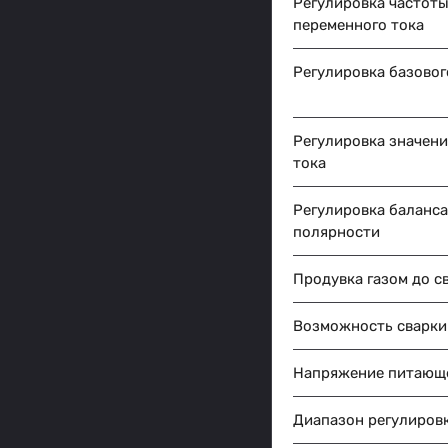
Регулировка частот
переменного тока
Регулировка базовог
Регулировка значени
тока
Регулировка баланса
полярности
Продувка газом до с
Возможность сварки
Напряжение питающе
Диапазон регулировк