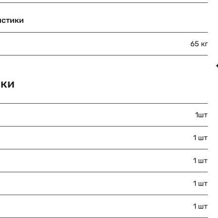
истики
65 кг
вки
1шт
1 шт
1 шт
1 шт
1 шт