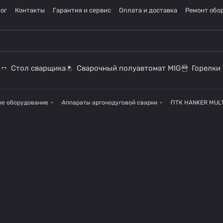
ог
Контакты
Гарантия и сервис
Оплата и доставка
Ремонт обо
Стол сварщика
Сварочный полуавтомат MIG
Горелки 
ое оборудование
Аппараты аргонодуговой сварки
ПТК HANKER MULT