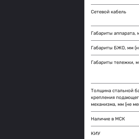
Сетевой кабель
Габариты аппарата, м
Габариты БЖО, мм (н
Габариты тележки, мм
Толщина стальной б
крепления подающег
механизма, мм (не ме
Наличие в МСК
КИУ