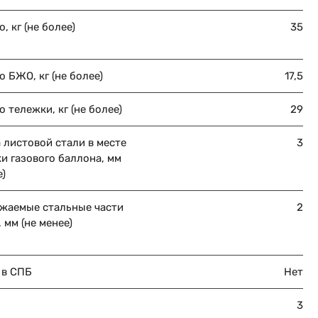
, кг (не более)
35
о БЖО, кг (не более)
17,5
о тележки, кг (не более)
29
 листовой стали в месте
3
и газового баллона, мм
е)
ужаемые стальные части
2
 мм (не менее)
 в СПБ
Нет
3