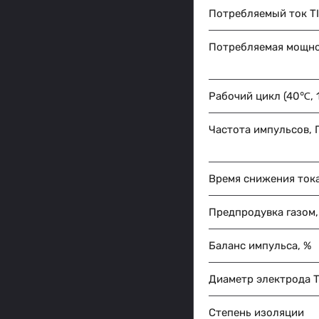
Потребляемый ток TI
Потребляемая мощнос
Рабочий цикл (40℃, 1
Частота импульсов, 
Время снижения тока
Предпродувка газом,
Баланс импульса, %
Диаметр электрода T
Степень изоляции