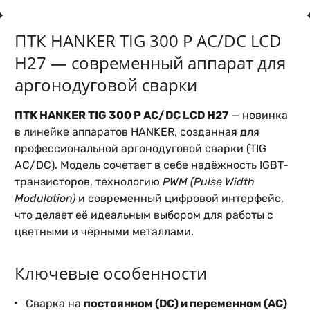
ПТК HANKER TIG 300 P AC/DC LCD
H27 — современный аппарат для
аргонодуговой сварки
ПТК HANKER TIG 300 P AC/DC LCD H27
— новинка
в линейке аппаратов HANKER, созданная для
профессиональной аргонодуговой сварки (TIG
AC/DC). Модель сочетает в себе надёжность IGBT-
транзисторов, технологию
PWM (Pulse Width
Modulation)
и современный цифровой интерфейс,
что делает её идеальным выбором для работы с
цветными и чёрными металлами.
Ключевые особенности
Сварка на
постоянном (DC) и переменном (AC)