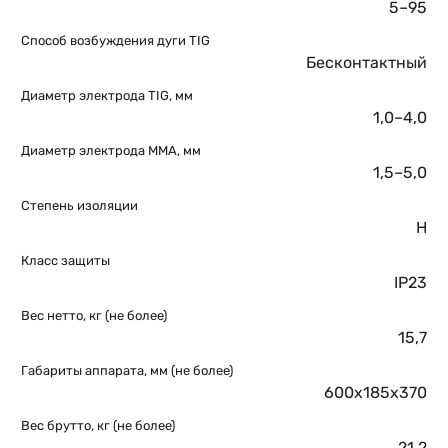
5–95
Способ возбуждения дуги TIG
Бесконтактный
Диаметр электрода TIG, мм
1,0–4,0
Диаметр электрода MMA, мм
1,5–5,0
Степень изоляции
H
Класс защиты
IP23
Вес нетто, кг (не более)
15,7
Габариты аппарата, мм (не более)
600х185х370
Вес брутто, кг (не более)
21,2