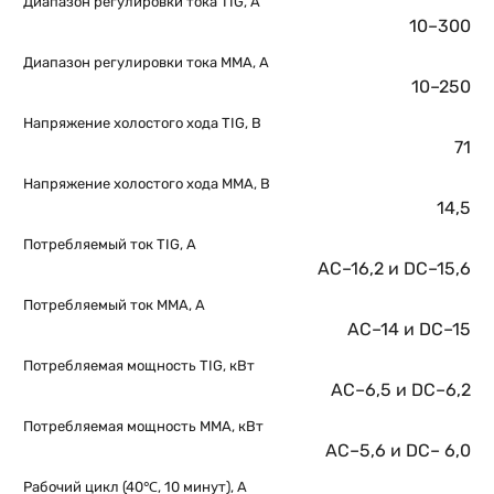
Диапазон регулировки тока TIG, А
10–300
Диапазон регулировки тока MMA, А
10–250
Напряжение холостого хода TIG, В
71
Напряжение холостого хода MMA, В
14,5
Потребляемый ток TIG, А
AC–16,2 и DC–15,6
Потребляемый ток MMA, А
AC–14 и DC–15
Потребляемая мощность TIG, кВт
AC–6,5 и DC–6,2
Потребляемая мощность ММА, кВт
AC–5,6 и DC– 6,0
Рабочий цикл (40℃, 10 минут), А