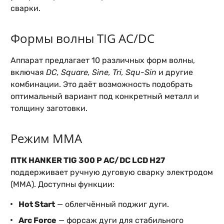
сварки.
Формы волны TIG AC/DC
Аппарат предлагает 10 различных форм волны,
включая
DC, Square, Sine, Tri, Squ-Sin
и другие
комбинации. Это даёт возможность подобрать
оптимальный вариант под конкретный металл и
толщину заготовки.
Режим MMA
ПТК HANKER TIG 300 P AC/DC LCD H27
поддерживает ручную дуговую сварку электродом
(MMA). Доступны функции:
Hot Start
— облегчённый поджиг дуги.
Arc Force
— форсаж дуги для стабильного