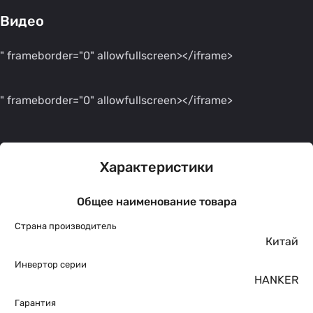
Видео
" frameborder="0" allowfullscreen></iframe>
" frameborder="0" allowfullscreen></iframe>
Характеристики
Общее наименование товара
Страна производитель
Китай
Инвертор серии
HANKER
Гарантия