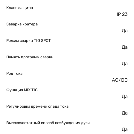
Класс защиты
IP 23
Заварка кратера
Да
Режим сварки TIG SPOT
Да
Память программ сварки
Да
Род тока
AC/DC
Функция MIX TIG
Да
Регулировка времени спада тока
Да
Высокочастотный способ возбуждения дуги
Да