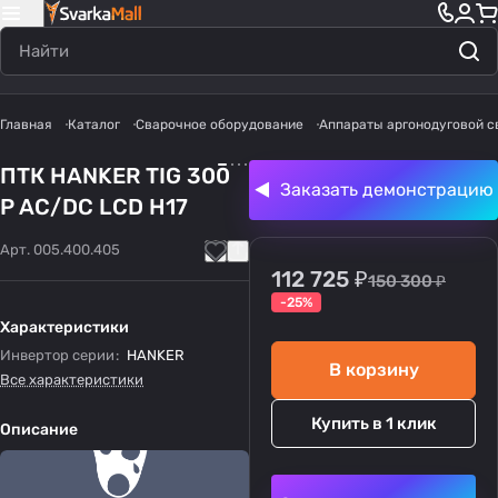
Главная
Каталог
Сварочное оборудование
Аппараты аргонодуговой с
ПТК HANKER TIG 300
Заказать демонстрацию
P AC/DC LCD H17
Арт.
005.400.405
112 725 ₽
150 300 ₽
-25%
Характеристики
Инвертор серии
:
HANKER
В корзину
Все характеристики
Купить в 1 клик
Описание