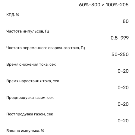
60%–300 и 100%–205
КПД, %
80
Частота импульсов, Гц
0,5–999
Частота переменного сварочного тока, Гц
50–250
Время снижения тока, сек
0–20
Время нарастания тока, сек
0–20
Предпродувка газом, сек
0–20
Постпродувка газом, сек
0–20
Баланс импульса, %