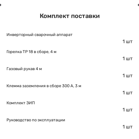
Комплект поставки
Инверторный сварочный аппарат
1 шт
Горелка ТР 18 в сборе, 4 м
1 шт
Газовый рукав 4 м
1 шт
Клемма заземления в сборе 300 А, 3 м
1 шт
Комплект ЗИП
1 шт
Руководство по эксплуатации
1 шт