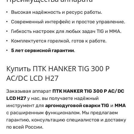
Высокая надёжность и ресурс работы.
Современный интерфейс и простое управление.
Гибкость настроек для любых задач TIG и MMA.
Комплектуется горелкой, готов к работе.
5 лет сервисной гарантии
.
Купить ПТК HANKER TIG 300 P
AC/DC LCD H27
Заказывая аппарат
ПТК HANKER TIG 300 P AC/DC
LCD H27
у нас, вы получаете надёжный
инструмент для
аргонодуговой сварки TIG
и
MMA
с расширенным функционалом. Мы предлагаем
гарантию, консультацию специалистов и доставку
по всей России.