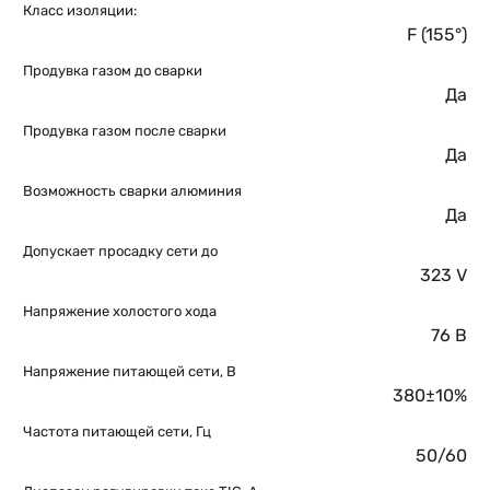
Класс изоляции:
F (155°)
Продувка газом до сварки
Да
Продувка газом после сварки
Да
Возможность сварки алюминия
Да
Допускает просадку сети до
323 V
Напряжение холостого хода
76 В
Напряжение питающей сети, В
380±10%
Частота питающей сети, Гц
50/60