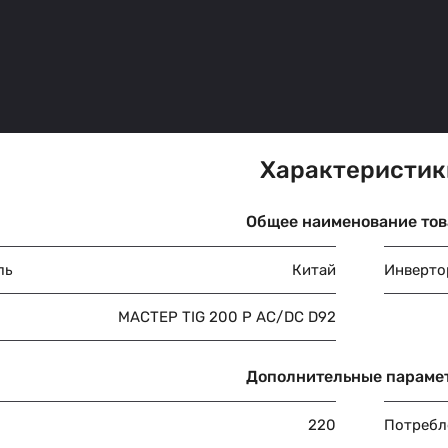
Характеристик
Общее наименование тов
ль
Китай
Инверто
МАСТЕР TIG 200 P AC/DC D92
Дополнительные параме
220
Потребл