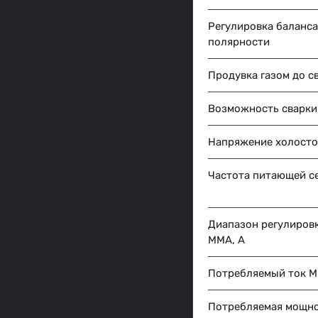
Регулировка баланса
полярности
Продувка газом до с
Возможность сварки
Напряжение холосто
Частота питающей се
Диапазон регулиров
MMA, A
Потребляемый ток M
Потребляемая мощн