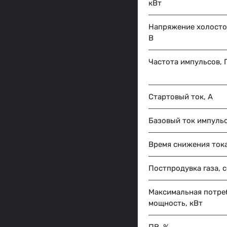
кВт
Напряжение холостог
В
Частота импульсов, 
Стартовый ток, А
Базовый ток импульс
Время снижения тока
Постпродувка газа, с
Максимальная потре
мощность, кВт