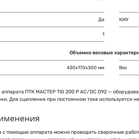
Да
КИУ
1
Объемно весовые характер
430х170х300 мм
Вес
 аппарата ПТК МАСТЕР TIG 200 P AC/DC D92 — оборудов
рки. Для сцепления при постоянном токе используется 
рименения
 с помощью аппарата можно проводить сварочные работ