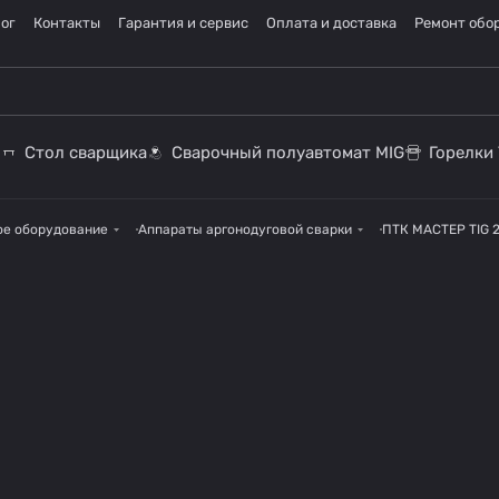
ог
Контакты
Гарантия и сервис
Оплата и доставка
Ремонт обо
Стол сварщика
Сварочный полуавтомат MIG
Горелки 
ое оборудование
Аппараты аргонодуговой сварки
ПТК МАСТЕР TIG 