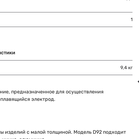
1
истики
9,4 кг
ание, предназначенное для осуществления
неплавящийся электрод.
ы изделий с малой толщиной. Модель D92 подходит