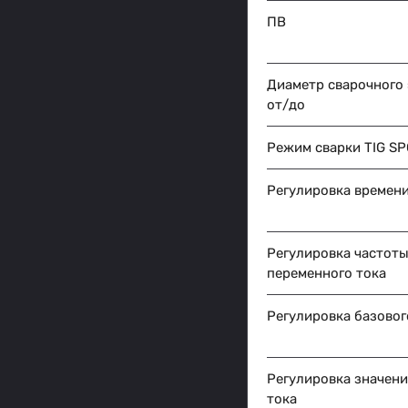
ПВ
Диаметр сварочного
от/до
Режим сварки TIG S
Регулировка времени
Регулировка частот
переменного тока
Регулировка базовог
Регулировка значени
тока