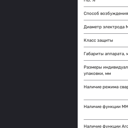
ПВ, %
Способ возбуждения 
Диаметр электрода 
Класс защиты
Габариты аппарата, 
Размеры индивидуа
упаковки, мм
Наличие режима сва
Наличие функции M
Наличие функции Arc