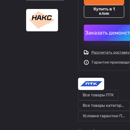
Купить в 1
клик
Заказать демонс
Рассчитать доставку
Гарантия производи
Все товары ПТК
Все товары категории
Условия гарантии ПТК