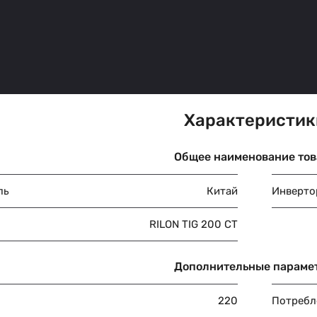
Характеристик
Общее наименование тов
ль
Китай
Инверто
RILON TIG 200 CT
Дополнительные параме
220
Потребл