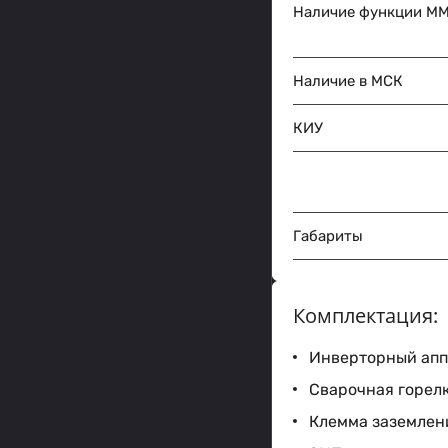
Наличие функции M
Наличие в МСК
КИУ
Габариты
Комплектация:
Инверторный аппа
Сварочная горелк
Клемма заземлени