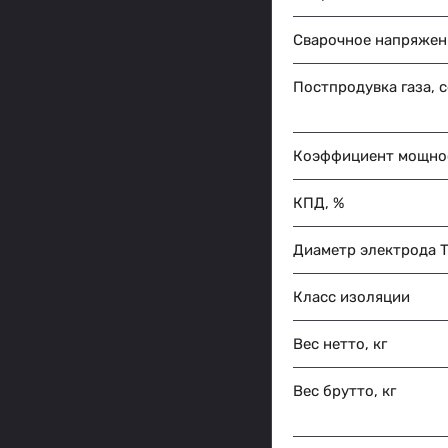
Сварочное напряжен
Постпродувка газа, с
Коэффициент мощно
КПД, %
Диаметр электрода T
Класс изоляции
Вес нетто, кг
Вес брутто, кг