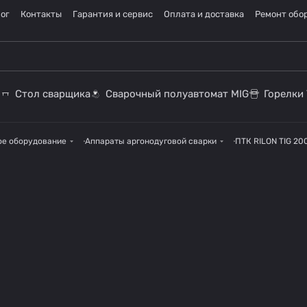
ог
Контакты
Гарантия и сервис
Оплата и доставка
Ремонт обо
Стол сварщика
Сварочный полуавтомат MIG
Горелки 
ое оборудование
Аппараты аргонодуговой сварки
ПТК RILON TIG 20