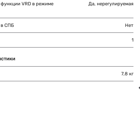
 функции VRD в режиме
Да, нерегулируемая
 в СПБ
Нет
1
истики
7,8 кг