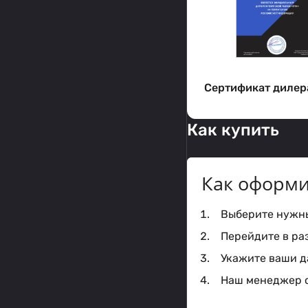
Сертификат дилер
Как купить
Как оформи
Выберите нужный
Перейдите в ра
Укажите ваши да
Наш менеджер с