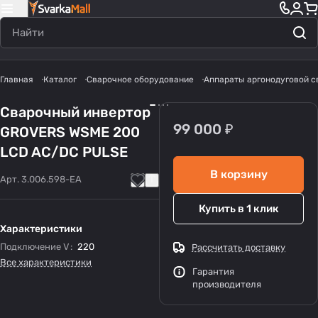
Главная
Каталог
Сварочное оборудование
Аппараты аргонодуговой с
Сварочный инвертор
99 000 ₽
GROVERS WSME 200
LCD AC/DC PULSE
В корзину
Арт.
3.006.598-EA
Купить в 1 клик
Характеристики
Подключение V
:
220
Рассчитать доставку
Все характеристики
Гарантия
производителя