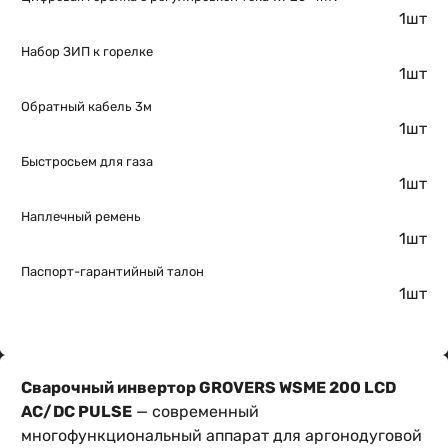
1шт
Набор ЗИП к горелке
1шт
Обратный кабель 3м
1шт
Быстросьем для газа
1шт
Наплечный ремень
1шт
Паспорт-гарантийный талон
1шт
Сварочный инвертор GROVERS WSME 200 LCD
AC/DC PULSE
— современный
многофункциональный аппарат для аргонодуговой