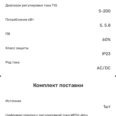
Диапазон регулировки тока TIG
5-200
Потребление кВт
5, 5.8
ПВ
60%
Класс защиты
IP23
Род тока
AC/DC
Комплект поставки
Источник
1шт
Цифровая горелка с регулировкой тока WP26-4mv