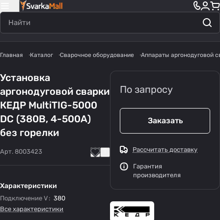
Главная
Каталог
Сварочное оборудование
Аппараты аргонодуговой с
Установка
По запросу
аргонодуговой сварки
КЕДР MultiTIG-5000
DC (380В, 4-500А)
Заказать
без горелки
Рассчитать доставку
Арт.
8003423
Гарантия
производителя
Характеристики
Подключение V
:
380
Все характеристики