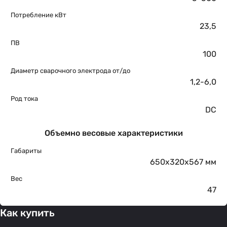
Потребление кВт
23,5
ПВ
100
Диаметр сварочного электрода от/до
1,2-6,0
Род тока
DC
Объемно весовые характеристики
Габариты
650х320х567 мм
Вес
47
Как купить