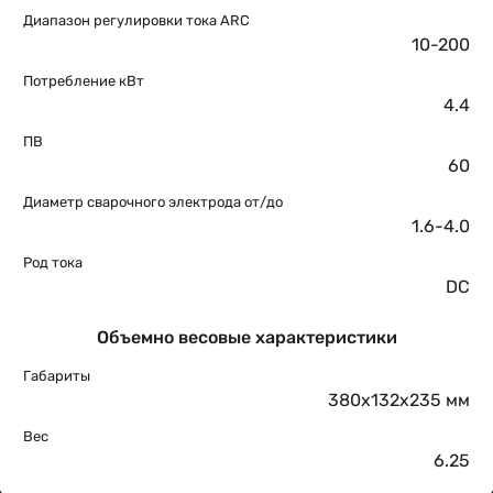
Диапазон регулировки тока ARC
10-200
Потребление кВт
4.4
ПВ
60
Диаметр сварочного электрода от/до
1.6-4.0
Род тока
DC
Объемно весовые характеристики
Габариты
380х132х235 мм
Вес
6.25