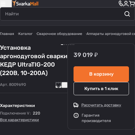
Главная
Каталог
Сварочное оборудование
Аппараты аргонодуговой с
Установка
39 019 ₽
аргонодуговой сварки
КЕДР UltraTIG-200
(220В, 10-200А)
В корзину
Арт.
8009690
Купить в 1 клик
Рассчитать доставку
Характеристики
Подключение V
:
220
Гарантия
Все характеристики
производителя