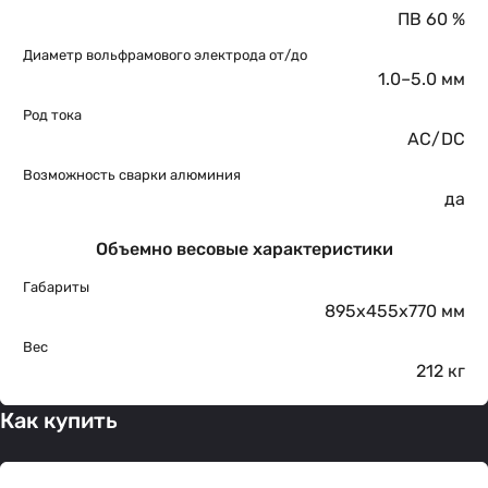
ПВ 60 %
Диаметр вольфрамового электрода от/до
1.0–5.0 мм
Род тока
AC/DC
Возможность сварки алюминия
да
Объемно весовые характеристики
Габариты
895x455x770 мм
Вес
212 кг
Как купить