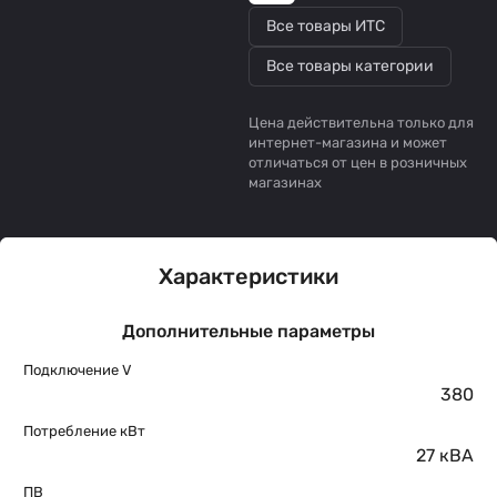
Все товары ИТС
Все товары категории
Цена действительна только для
интернет-магазина и может
отличаться от цен в розничных
магазинах
Характеристики
Дополнительные параметры
Подключение V
380
Потребление кВт
27 кВА
ПВ