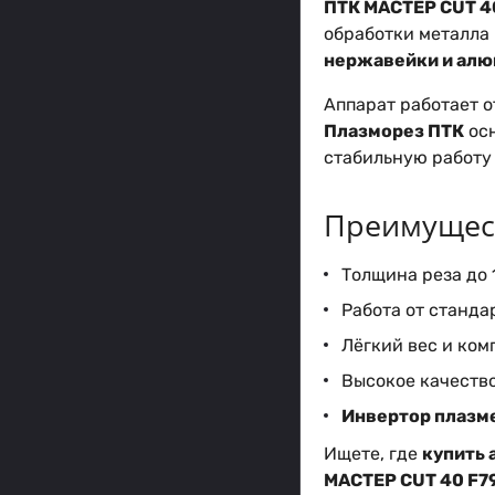
ПТК МАСТЕР CUT 4
обработки металла 
нержавейки и ал
Аппарат работает о
Плазморез ПТК
ос
стабильную работу 
Преимущест
Толщина реза до 
Работа от станда
Лёгкий вес и ком
Высокое качеств
Инвертор плазм
Ищете, где
купить 
МАСТЕР CUT 40 F7