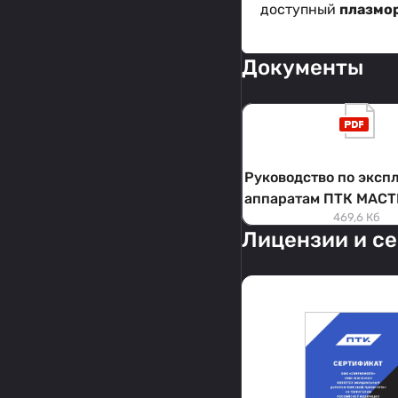
доступный
плазмо
Документы
Руководство по эксп
аппаратам ПТК МАСТ
469,6 Кб
F79
Лицензии и с