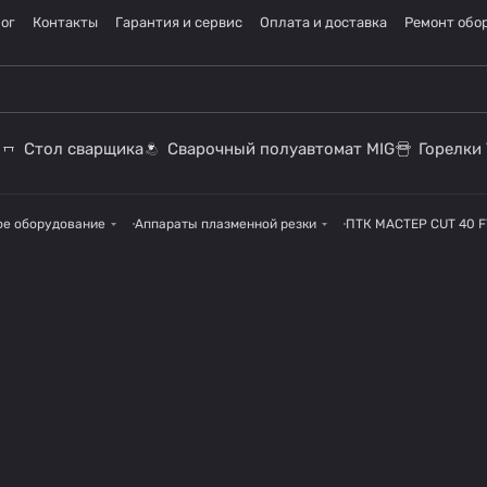
ог
Контакты
Гарантия и сервис
Оплата и доставка
Ремонт обо
Стол сварщика
Сварочный полуавтомат MIG
Горелки 
ое оборудование
Аппараты плазменной резки
ПТК МАСТЕР CUT 40 F