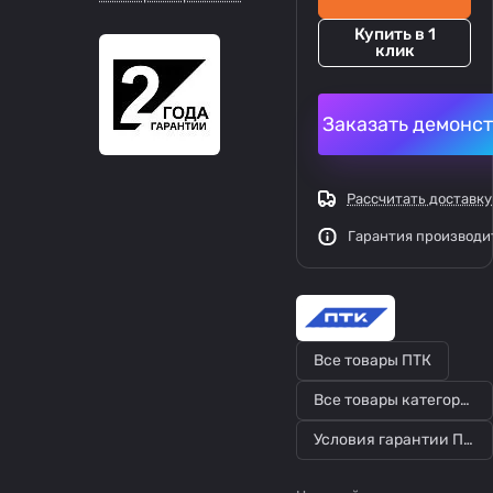
Купить в 1
клик
Заказать демонс
Рассчитать доставку
Гарантия производи
Все товары ПТК
Все товары категории
Условия гарантии ПТК