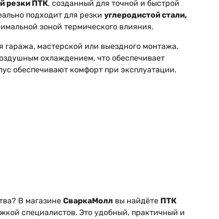
й резки ПТК
, созданный для точной и быстрой
еально подходит для резки
углеродистой стали,
нимальной зоной термического влияния.
я гаража, мастерской или выездного монтажа.
оздушным охлаждением, что обеспечивает
рпус обеспечивают комфорт при эксплуатации.
тва? В магазине
СваркаМолл
вы найдёте
ПТК
жкой специалистов. Это удобный, практичный и