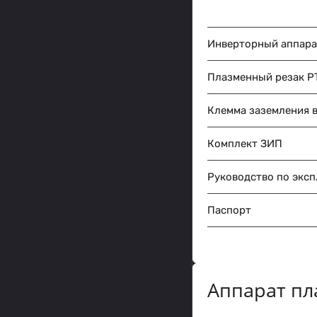
Инверторный аппара
Плазменный резак PT
Клемма заземления в
Комплект ЗИП
Руководство по экс
Паспорт
Аппарат пл