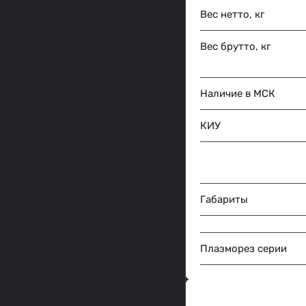
Вес нетто, кг
Вес брутто, кг
Наличие в МСК
КИУ
Габариты
Плазморез серии