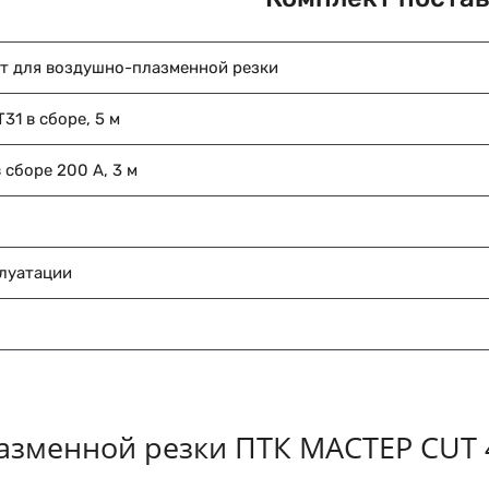
т для воздушно-плазменной резки
31 в сборе, 5 м
 сборе 200 А, 3 м
плуатации
азменной резки ПТК МАСТЕР CUT 