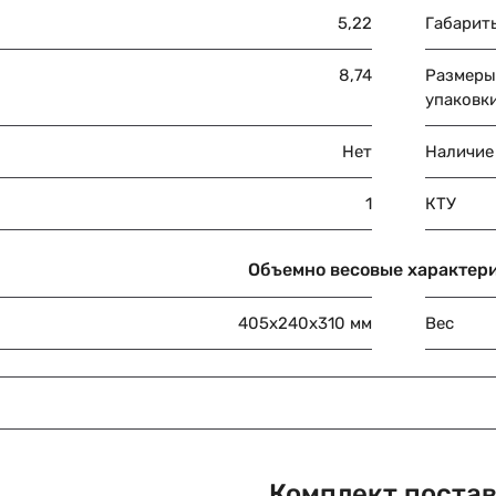
5,22
Габарит
8,74
Размеры
упаковки
Нет
Наличие
1
КТУ
Объемно весовые характер
405х240х310 мм
Вес
Комплект поста