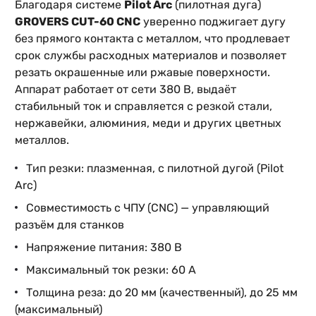
Благодаря системе
Pilot Arc
(пилотная дуга)
GROVERS CUT-60 CNC
уверенно поджигает дугу
без прямого контакта с металлом, что продлевает
срок службы расходных материалов и позволяет
резать окрашенные или ржавые поверхности.
Аппарат работает от сети 380 В, выдаёт
стабильный ток и справляется с резкой стали,
нержавейки, алюминия, меди и других цветных
металлов.
Тип резки: плазменная, с пилотной дугой (Pilot
Arc)
Совместимость с ЧПУ (CNC) — управляющий
разъём для станков
Напряжение питания: 380 В
Максимальный ток резки: 60 А
Толщина реза: до 20 мм (качественный), до 25 мм
(максимальный)