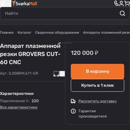
Главная
Каталог
Сварочное оборудование
Аппараты плазменной резк
Аппарат плазменной
120 000 ₽
резки GROVERS CUT-
60 CNC
В корзину
Арт.
S.008RM.671-GR
Купить в 1 клик
Характеристики
Подключение V
:
220
Рассчитать доставку
Все характеристики
Гарантия
производителя