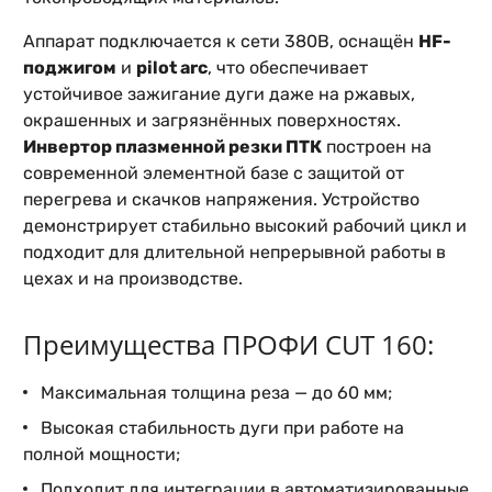
Аппарат подключается к сети 380В, оснащён
HF-
поджигом
и
pilot arc
, что обеспечивает
устойчивое зажигание дуги даже на ржавых,
окрашенных и загрязнённых поверхностях.
Инвертор плазменной резки ПТК
построен на
современной элементной базе с защитой от
перегрева и скачков напряжения. Устройство
демонстрирует стабильно высокий рабочий цикл и
подходит для длительной непрерывной работы в
цехах и на производстве.
Преимущества ПРОФИ CUT 160:
Максимальная толщина реза — до 60 мм;
Высокая стабильность дуги при работе на
полной мощности;
Подходит для интеграции в автоматизированные