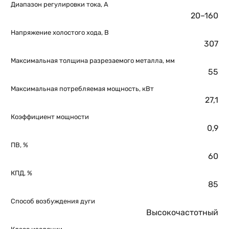
Диапазон регулировки тока, А
20–160
Напряжение холостого хода, В
307
Максимальная толщина разрезаемого металла, мм
55
Максимальная потребляемая мощность, кВт
27,1
Коэффициент мощности
0,9
ПВ, %
60
КПД, %
85
Способ возбуждения дуги
Высокочастотный