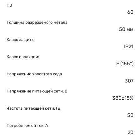
ПВ
60
Толщина разрезаемого метала
50 мм
Класс защиты
IP21
Класс изоляции:
F (155°)
Напряжение холостого хода
307
Напряжение питающей сети, В
380±15%
Частота питающей сети, Гц
50
Потребляемый ток, А
20