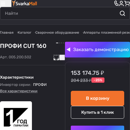
Главная
Каталог
Сварочное оборудование
Аппараты плазменной резк
ПРОФИ CUT 160
Заказать демонстрацию
Арт.
005.200.502
153 174.75 ₽
Характеристики
204 233 ₽
-25%
Инвертор серии
:
ПРОФИ
Все характеристики
В корзину
Купить в 1 клик