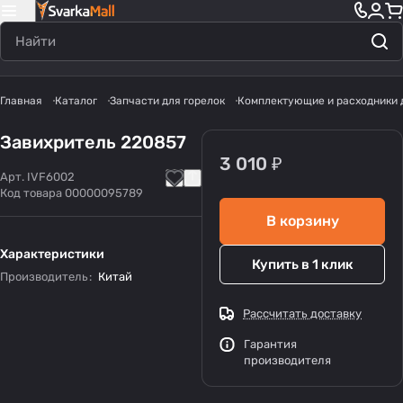
Главная
Каталог
Запчасти для горелок
Комплектующие и расходники 
Завихритель 220857
3 010 ₽
Арт.
IVF6002
Код товара
00000095789
В корзину
Характеристики
Купить в 1 клик
Производитель
:
Китай
Рассчитать доставку
Гарантия
производителя