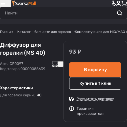
Главная
Каталог
Запчасти для горелок
Комплектующие для MIG/MAG 
Диффузор для
93 ₽
горелки (MS 40)
Арт.
ICF0097
Код товара
00000088639
В корзину
Купить в 1 клик
Характеристики
Для горелки серии
:
40
Рассчитать доставку
Гарантия
производителя