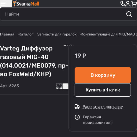
Главная
Каталог
Запчасти для горелок
Комплектующие для MIG/MAG 
Varteg Диффузор
19 ₽
газовый MIG-40
(014.0021/ME0079, пр-
во FoxWeld/КНР)
В корзину
Арт.
6263
Купить в 1 клик
Рассчитать доставку
Гарантия
производителя