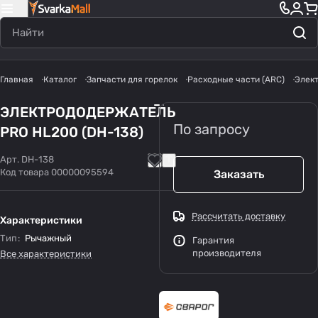
Главная
Каталог
Запчасти для горелок
Расходные части (ARC)
Элек
ЭЛЕКТРОДОДЕРЖАТЕЛЬ
По запросу
PRO HL200 (DH-138)
Арт.
DH-138
Код товара
00000095594
Заказать
Рассчитать доставку
Характеристики
Тип
:
Рычажный
Гарантия
производителя
Все характеристики