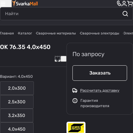
Главная
Каталог
Сварочные материалы
Сварочные электроды
Элек
OK 76.35 4,0x450
По запросу
Заказать
Вариант:
4,0x450
2,0x300
Рассчитать доставку
Гарантия
2,5x300
производителя
3,2x350
4,0x450