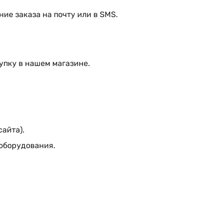
ие заказа на почту или в SMS.
упку в нашем магазине.
сайта).
 оборудования.