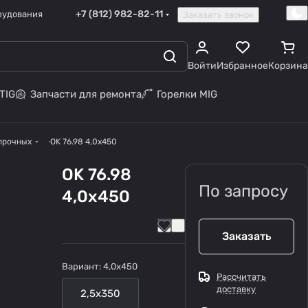
+7 (812) 982-82-11
рудования
Заказать звонок
Войти
Избранное
Корзина
TIG
Запчасти для ремонта
Горелки MIG
прочных
OK 76.98 4,0x450
OK 76.98
По запросу
4,0x450
Заказать
Вариант:
4,0x450
Рассчитать
доставку
2,5x350