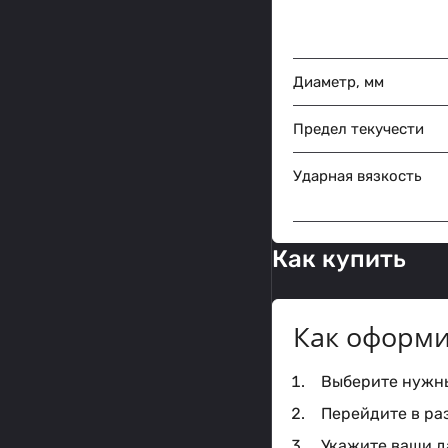
Диаметр, мм
Предел текучести
Ударная вязкость
Как купить
Как оформи
Выберите нужный
Перейдите в ра
Укажите ваши да