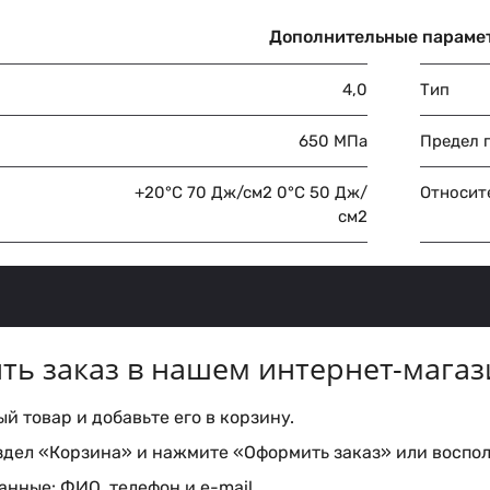
Дополнительные параме
4,0
Тип
650 МПа
Предел 
+20°C 70 Дж/см2 0°C 50 Дж/
Относит
см2
ть заказ в нашем интернет-магаз
 товар и добавьте его в корзину.
здел «Корзина» и нажмите «Оформить заказ» или воспол
нные: ФИО, телефон и e-mail.