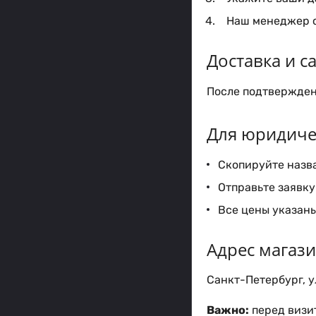
Наш менеджер с
Доставка и 
После подтверждени
Для юридиче
Скопируйте назва
Отправьте заявку 
Все цены указаны
Адрес магаз
Санкт-Петербург, ул
Важно:
перед визит