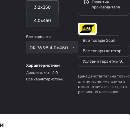
Гарантия
3,2x350
производителя
4,0x450
Все варианты:
Все товары Эсаб
OK 76.98 4,0x450
Все товары категории
Условия гарантии Эсаб
Характеристики
Диаметр, мм
:
4,0
Цена действительна только
Все характеристики
для интернет-магазина и
может отличаться от цен в
розничных магазинах
и