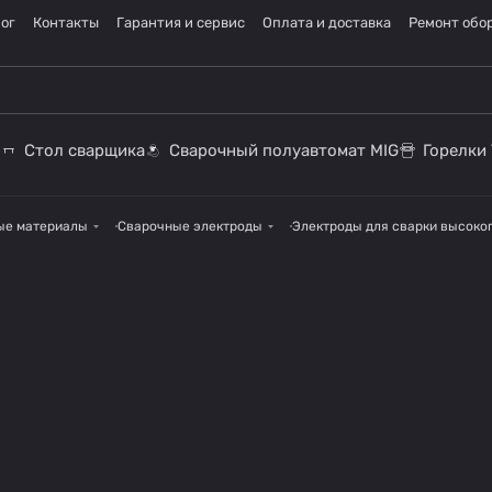
ог
Контакты
Гарантия и сервис
Оплата и доставка
Ремонт обо
Стол сварщика
Сварочный полуавтомат MIG
Горелки 
ые материалы
Сварочные электроды
Электроды для сварки высоко