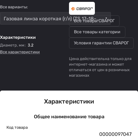
Все варианты:
Газовая линза короткая (г/л) (TS 17–18–26) d3.2
Все товары СВАРОГ
Все товары категории
Характеристики
Условия гарантии СВАРОГ
Диаметр, мм
:
3.2
Все характеристики
Цена действительна только для
интернет-магазина и может
отличаться от цен в розничных
магазинах
Характеристики
Общее наименование товара
Код товара
00000097047