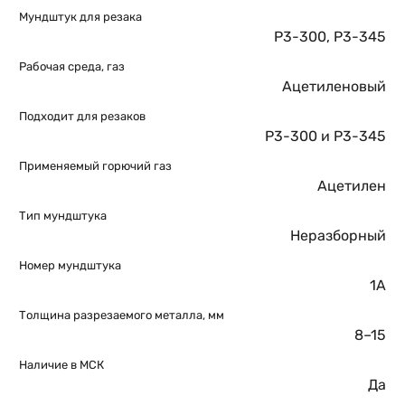
Мундштук для резака
Р3-300
,
Р3-345
Рабочая среда, газ
Ацетиленовый
Подходит для резаков
Р3-300 и Р3-345
Применяемый горючий газ
Ацетилен
Тип мундштука
Неразборный
Номер мундштука
1А
Толщина разрезаемого металла, мм
8–15
Наличие в МСК
Да