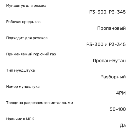
Мундштук для резака
Р3-300
,
Р3-345
Рабочая среда, газ
Пропановый
Подходит для резаков
Р3-300 и Р3-345
Применяемый горючий газ
Пропан-Бутан
Тип мундштука
Разборный
Номер мундштука
4PM
Толщина разрезаемого металла, мм
50–100
Наличие в МСК
Да