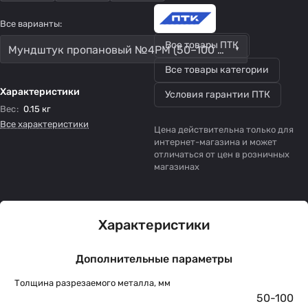
Все варианты:
Все товары ПТК
Мундштук пропановый №4PM (50–100 мм) к Р3-300, Р3-345
Все товары категории
Характеристики
Условия гарантии ПТК
Вес
:
0.15 кг
Все характеристики
Цена действительна только для
интернет-магазина и может
отличаться от цен в розничных
магазинах
Характеристики
Дополнительные параметры
Толщина разрезаемого металла, мм
50-100