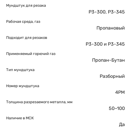
Мундштук для резака
Р3-300
,
Р3-345
Рабочая среда, газ
Пропановый
Подходит для резаков
Р3-300 и Р3-345
Применяемый горючий газ
Пропан-Бутан
Тип мундштука
Разборный
Номер мундштука
4PM
Толщина разрезаемого металла, мм
50–100
Наличие в МСК
Да