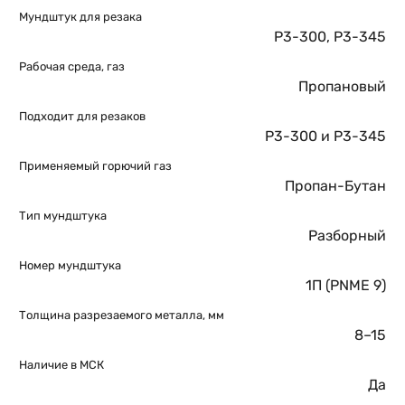
Мундштук для резака
Р3-300
,
Р3-345
Рабочая среда, газ
Пропановый
Подходит для резаков
Р3-300 и Р3-345
Применяемый горючий газ
Пропан-Бутан
Тип мундштука
Разборный
Номер мундштука
1П (PNME 9)
Толщина разрезаемого металла, мм
8–15
Наличие в МСК
Да