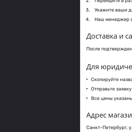
Перейдите в ра
Укажите ваши да
Наш менеджер с
Доставка и 
После подтверждени
Для юридиче
Скопируйте назва
Отправьте заявку 
Все цены указаны
Адрес магаз
Санкт-Петербург, ул