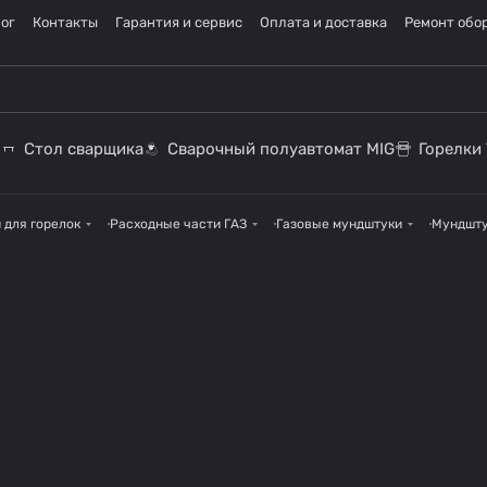
ог
Контакты
Гарантия и сервис
Оплата и доставка
Ремонт обо
Стол сварщика
Сварочный полуавтомат MIG
Горелки 
 для горелок
Расходные части ГАЗ
Газовые мундштуки
Мундшту