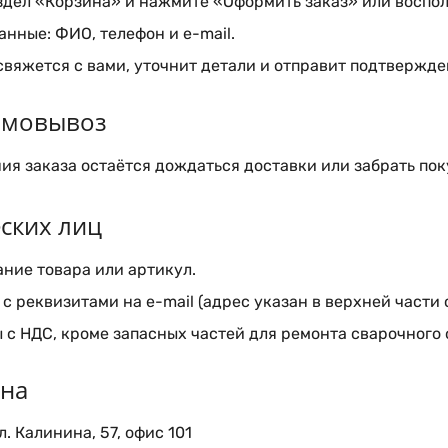
здел «Корзина» и нажмите «Оформить заказ» или воспол
нные: ФИО, телефон и e-mail.
вяжется с вами, уточнит детали и отправит подтвержден
самовывоз
я заказа остаётся дождаться доставки или забрать пок
ских лиц
ние товара или артикул.
с реквизитами на e-mail (адрес указан в верхней части 
 с НДС, кроме запасных частей для ремонта сварочного
ина
. Калинина, 57, офис 101