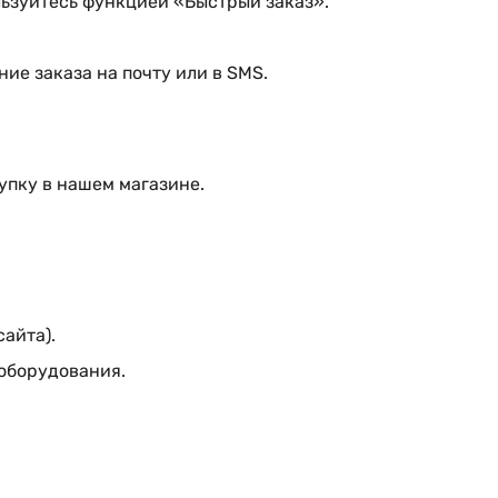
ьзуйтесь функцией «Быстрый заказ».
ие заказа на почту или в SMS.
упку в нашем магазине.
сайта).
 оборудования.