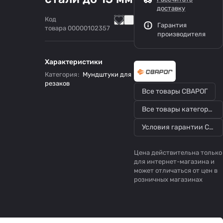
доставку
Код
Гарантия
товара
00000102357
производителя
Характеристики
Категория
:
Мундштуки для
резаков
Все товары СВАРОГ
Все товары категории
Условия гарантии СВАРОГ
Цена действительна только
для интернет-магазина и
может отличаться от цен в
розничных магазинах