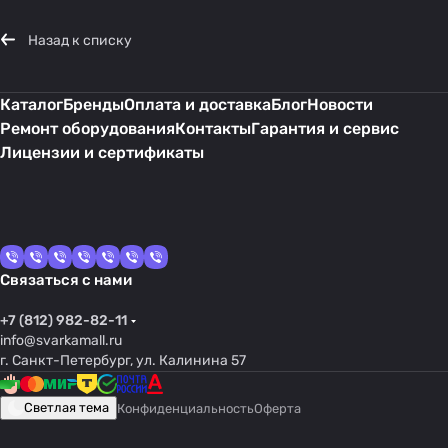
Назад к списку
Каталог
Бренды
Оплата и доставка
Блог
Новости
Ремонт оборудования
Контакты
Гарантия и сервис
Лицензии и сертификаты
Связаться с нами
+7 (812) 982-82-11
info@svarkamall.ru
г. Санкт-Петербург, ул. Калинина 57
Светлая тема
Конфиденциальность
Оферта