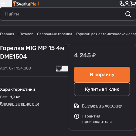
Главная
Каталог
Сварочные горелки
Горелки для автоматической сва
Горелка MIG MP 15 4м
4 245 ₽
DME1504
Арт.
071.154.000
В корзину
Купить в 1 клик
Характеристики
Вес
:
1,9 кг
Все характеристики
Рассчитать доставку
Гарантия
производителя