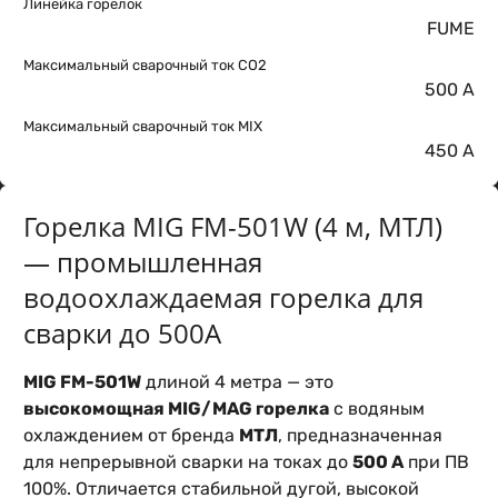
Линейка горелок
FUME
Максимальный сварочный ток CO2
500 А
Максимальный сварочный ток MIX
450 А
Горелка MIG FM-501W (4 м, МТЛ)
— промышленная
водоохлаждаемая горелка для
сварки до 500А
MIG FM-501W
длиной 4 метра — это
высокомощная MIG/MAG горелка
с водяным
охлаждением от бренда
МТЛ
, предназначенная
для непрерывной сварки на токах до
500 А
при ПВ
100%. Отличается стабильной дугой, высокой