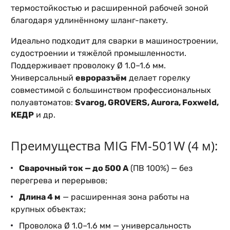
термостойкостью и расширенной рабочей зоной
благодаря удлинённому шланг-пакету.
Идеально подходит для сварки в машиностроении,
судостроении и тяжёлой промышленности.
Поддерживает проволоку Ø 1.0–1.6 мм.
Универсальный
евроразъём
делает горелку
совместимой с большинством профессиональных
полуавтоматов:
Svarog, GROVERS, Aurora, Foxweld,
КЕДР
и др.
Преимущества MIG FM-501W (4 м):
Сварочный ток — до 500 А
(ПВ 100%) — без
перегрева и перерывов;
Длина 4 м
— расширенная зона работы на
крупных объектах;
Проволока Ø 1.0–1.6 мм — универсальность