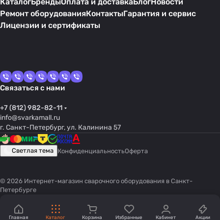
Каталог
Бренды
Оплата и доставка
Блог
Новости
Ремонт оборудования
Контакты
Гарантия и сервис
Лицензии и сертификаты
Связаться с нами
+7 (812) 982-82-11
info@svarkamall.ru
г. Санкт-Петербург, ул. Калинина 57
Светлая тема
Конфиденциальность
Оферта
© 2026 Интернет-магазин сварочного оборудования в Санкт-
Петербурге
Главная
Каталог
Корзина
Избранные
Кабинет
Акции