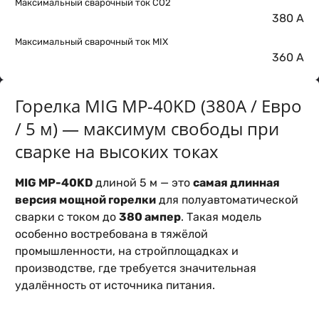
Максимальный сварочный ток CO2
380 А
Максимальный сварочный ток MIX
360 А
Горелка MIG MP-40KD (380А / Евро
/ 5 м) — максимум свободы при
сварке на высоких токах
MIG MP-40KD
длиной 5 м — это
самая длинная
версия мощной горелки
для полуавтоматической
сварки с током до
380 ампер
. Такая модель
особенно востребована в тяжёлой
промышленности, на стройплощадках и
производстве, где требуется значительная
удалённость от источника питания.