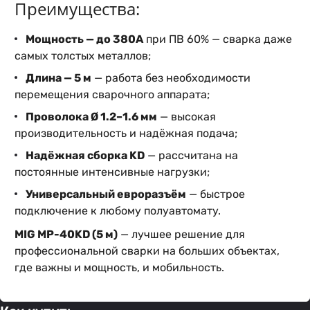
Преимущества:
Мощность — до 380А
при ПВ 60% — сварка даже
самых толстых металлов;
Длина — 5 м
— работа без необходимости
перемещения сварочного аппарата;
Проволока Ø 1.2–1.6 мм
— высокая
производительность и надёжная подача;
Надёжная сборка KD
— рассчитана на
постоянные интенсивные нагрузки;
Универсальный евроразъём
— быстрое
подключение к любому полуавтомату.
MIG MP-40KD (5 м)
— лучшее решение для
профессиональной сварки на больших объектах,
где важны и мощность, и мобильность.