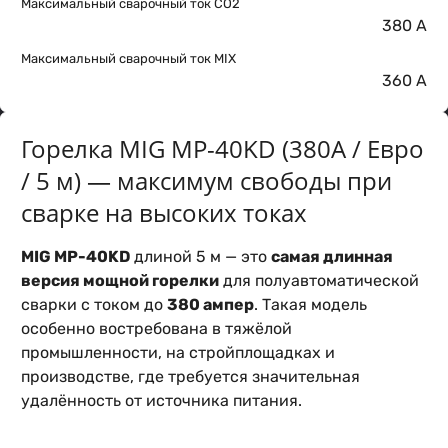
Максимальный сварочный ток CO2
380 А
Максимальный сварочный ток MIX
360 А
Горелка MIG MP-40KD (380А / Евро
/ 5 м) — максимум свободы при
сварке на высоких токах
MIG MP-40KD
длиной 5 м — это
самая длинная
версия мощной горелки
для полуавтоматической
сварки с током до
380 ампер
. Такая модель
особенно востребована в тяжёлой
промышленности, на стройплощадках и
производстве, где требуется значительная
удалённость от источника питания.