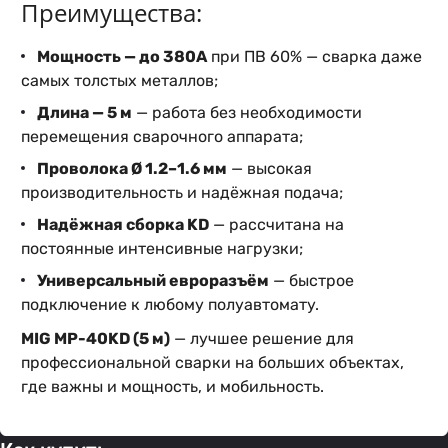
Преимущества:
Мощность — до 380А
при ПВ 60% — сварка даже
самых толстых металлов;
Длина — 5 м
— работа без необходимости
перемещения сварочного аппарата;
Проволока Ø 1.2–1.6 мм
— высокая
производительность и надёжная подача;
Надёжная сборка KD
— рассчитана на
постоянные интенсивные нагрузки;
Универсальный евроразъём
— быстрое
подключение к любому полуавтомату.
MIG MP-40KD (5 м)
— лучшее решение для
профессиональной сварки на больших объектах,
где важны и мощность, и мобильность.