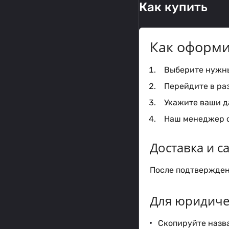
Как купить
Как оформи
Выберите нужный
Перейдите в ра
Укажите ваши да
Наш менеджер с
Доставка и 
После подтверждени
Для юридиче
Скопируйте назва