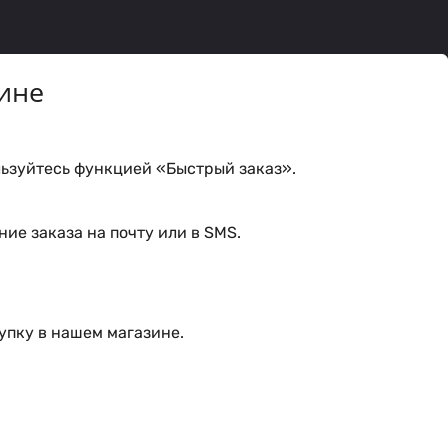
ине
ьзуйтесь функцией «Быстрый заказ».
ие заказа на почту или в SMS.
упку в нашем магазине.