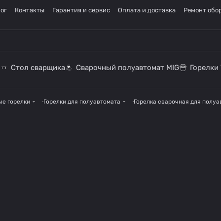
ог
Контакты
Гарантия и сервис
Оплата и доставка
Ремонт обо
Стол сварщика
Сварочный полуавтомат MIG
Горелки 
ые горелки
Горелки для полуавтомата
Горелка сварочная для полуав