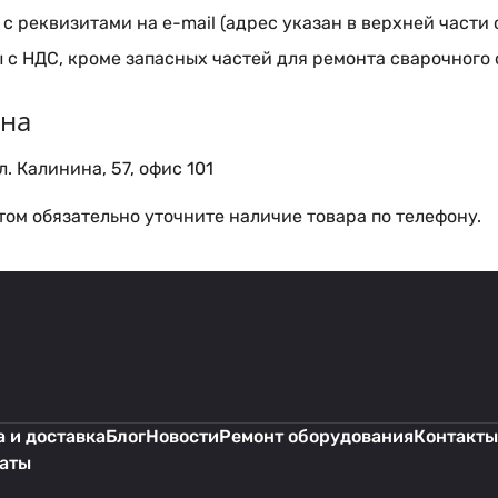
с реквизитами на e-mail (адрес указан в верхней части 
 с НДС, кроме запасных частей для ремонта сварочного
ина
. Калинина, 57, офис 101
ом обязательно уточните наличие товара по телефону.
 и доставка
Блог
Новости
Ремонт оборудования
Контакты
каты