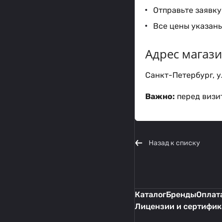
Отправьте заявку 
Все цены указаны
Адрес магаз
Санкт-Петербург, ул
Важно:
перед визит
Назад к списку
Каталог
Бренды
Оплата
Лицензии и сертифи