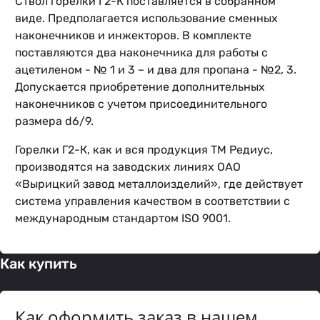
Ствол горелки Г2-К поставляется в собранном
виде. Предполагается использование сменных
наконечников и инжекторов. В комплекте
поставляются два наконечника для работы с
ацетиленом - № 1 и 3 – и два для пропана - №2, 3.
Допускается приобретение дополнительных
наконечников с учетом присоединительного
размера d6/9.
Горелки Г2-К, как и вся продукция ТМ Редиус,
производятся на заводских линиях ОАО
«Вырицкий завод металлоизделий», где действует
система управления качеством в соответствии с
международным стандартом ISO 9001.
Как купить
Как оформить заказ в нашем