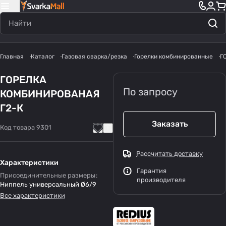
Главная
Каталог
Газовая сварка/резка
Горелки комбинированные
Г
ГОРЕЛКА
По запросу
КОМБИНИРОВАНАЯ
Г2-К
Заказать
Код товара
9301
Рассчитать доставку
Характеристики
Гарантия
Присоединительные размеры
:
производителя
Ниппель универсальный Ø6/9
Все характеристики