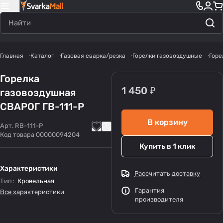
Главная
Каталог
Газовая сварка/резка
Горелки газовоздушные
Горе
Горелка
1 450 ₽
газовоздушная
СВАРОГ ГВ-111-Р
В корзину
Арт.
RB-111-P
Код товара
00000094204
Купить в 1 клик
Характеристики
Рассчитать доставку
Тип
:
Кровельная
Гарантия
Все характеристики
производителя