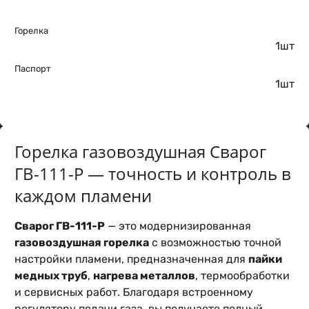
Горелка
1шт
Паспорт
1шт
Горелка газовоздушная Сварог
ГВ-111-Р — точность и контроль в
каждом пламени
Сварог ГВ-111-Р
— это модернизированная
газовоздушная горелка
с возможностью точной
настройки пламени, предназначенная для
пайки
медных труб
,
нагрева металлов
, термообработки
и сервисных работ. Благодаря встроенному
регулятору подачи газа, вы получаете полный