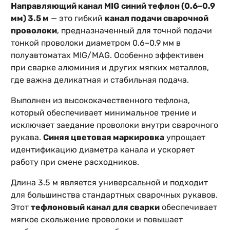
Направляющий канал MIG синий тефлон (0.6–0.9
мм) 3.5 м
— это гибкий
канал подачи сварочной
проволоки
, предназначенный для точной подачи
тонкой проволоки диаметром 0.6–0.9 мм в
полуавтоматах MIG/MAG. Особенно эффективен
при сварке алюминия и других мягких металлов,
где важна деликатная и стабильная подача.
Выполнен из высококачественного тефлона,
который обеспечивает минимальное трение и
исключает заедание проволоки внутри сварочного
рукава.
Синяя цветовая маркировка
упрощает
идентификацию диаметра канала и ускоряет
работу при смене расходников.
Длина 3.5 м является универсальной и подходит
для большинства стандартных сварочных рукавов.
Этот
тефлоновый канал для сварки
обеспечивает
мягкое скольжение проволоки и повышает