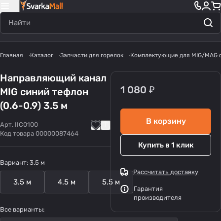
Главная
Каталог
Запчасти для горелок
Комплектующие для MIG/MAG 
Направляющий канал
1 080 ₽
MIG синий тефлон
(0.6-0.9) 3.5 м
В корзину
Арт.
IIC0100
Код товара
00000087464
Купить в 1 клик
Вариант:
3.5 м
Рассчитать доставку
3.5 м
4.5 м
5.5 м
Гарантия
производителя
Все варианты: