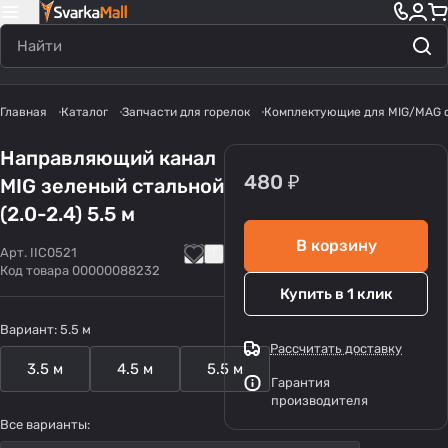
Главная
Каталог
Запчасти для горелок
Комплектующие для MIG/MAG 
Направляющий канал
480 ₽
MIG зеленый стальной
(2.0-2.4) 5.5 м
В корзину
Арт.
IIC0521
Код товара
00000088232
Купить в 1 клик
Вариант:
5.5 м
Рассчитать доставку
3.5 м
4.5 м
5.5 м
Гарантия
производителя
Все варианты: