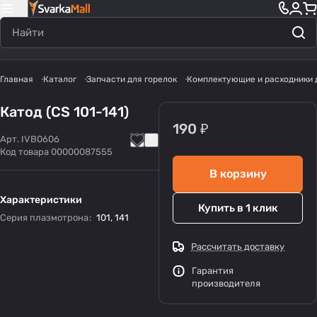
Главная
Каталог
Запчасти для горелок
Комплектующие и расходники 
Катод (CS 101-141)
190 ₽
Арт.
IVB0606
Код товара
00000087555
В корзину
Характеристики
Купить в 1 клик
Серия плазмотрона
:
101
,
141
Рассчитать доставку
Гарантия
производителя