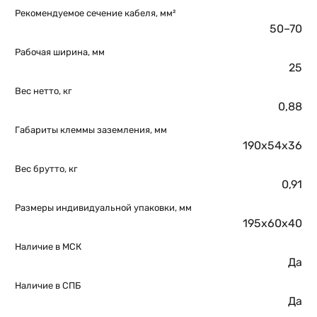
Рекомендуемое сечение кабеля, мм²
50–70
Рабочая ширина, мм
25
Вес нетто, кг
0,88
Габариты клеммы заземления, мм
190х54х36
Вес брутто, кг
0,91
Размеры индивидуальной упаковки, мм
195х60х40
Наличие в МСК
Да
Наличие в СПБ
Да