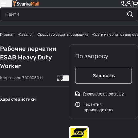
Главная
Каталог
Средство защиты сварщика
Краги и перчатки для с
Рабочие перчатки
По запросу
ESAB Heavy Duty
Worker
Заказать
Код товара
700005011
Рассчитать доставку
Характеристики
Гарантия
производителя