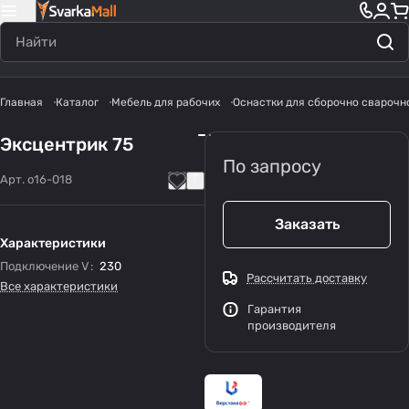
Главная
Каталог
Мебель для рабочих
Оснастки для сборочно сварочн
Эксцентрик 75
По запросу
Арт.
o16-018
Заказать
Характеристики
Подключение V
:
230
Рассчитать доставку
Все характеристики
Гарантия
производителя