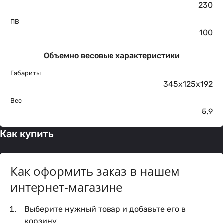
230
ПВ
100
Объемно весовые характеристики
Габариты
345х125х192
Вес
5,9
Как купить
Как оформить заказ в нашем
интернет-магазине
Выберите нужный товар и добавьте его в
корзину.