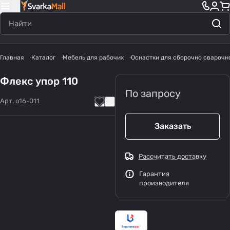
Главная
Каталог
Мебель для рабочих
Оснастки для сборочно сварочн
Флекс упор 110
По запросу
Арт.
o16-011
Заказать
Рассчитать доставку
Гарантия
производителя