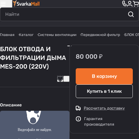
Главная
Каталог
Системы вентиляции
Передвижной фильтр
БЛОК О
БЛОК ОТВОДА И
80 000 ₽
ФИЛЬТРАЦИИ ДЫМА
MES-200 (220V)
В корзину
Купить в 1 клик
Описание
Рассчитать доставку
Гарантия
производителя