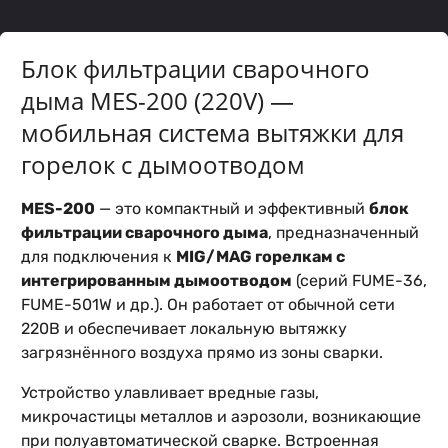
Блок фильтрации сварочного
дыма MES-200 (220V) —
мобильная система вытяжки для
горелок с дымоотводом
MES-200
— это компактный и эффективный
блок
фильтрации сварочного дыма
, предназначенный
для подключения к
MIG/MAG горелкам с
интегрированным дымоотводом
(серий FUME-36,
FUME-501W и др.). Он работает от обычной сети
220В и обеспечивает локальную вытяжку
загрязнённого воздуха прямо из зоны сварки.
Устройство улавливает вредные газы,
микрочастицы металлов и аэрозоли, возникающие
при полуавтоматической сварке. Встроенная