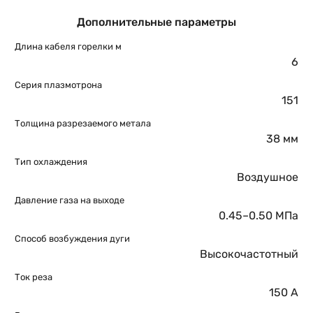
Дополнительные параметры
Длина кабеля горелки м
6
Серия плазмотрона
151
Толщина разрезаемого метала
38 мм
Тип охлаждения
Воздушное
Давление газа на выходе
0.45–0.50 МПа
Способ возбуждения дуги
Высокочастотный
Ток реза
150 А