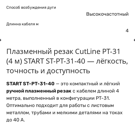
Способ возбуждения дуги
Высокочастотный
Длинна кабеля м
4
Плазменный резак CutLine PT-31
(4 м) START ST-PT-31-40 — лёгкость,
точность и доступность
START ST-PT-31-40
— это компактный и лёгкий
ручной плазменный резак
с кабелем длиной 4
метра, выполненный в конфигурации PT-31.
Оптимально подходит для работы с листовым
металлом, трубами и мелкими деталями на токах
до 40 А.