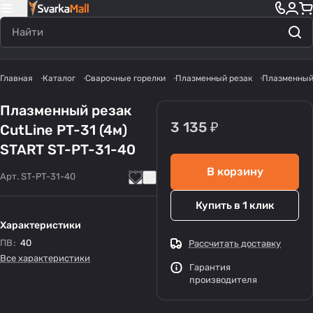
Главная
Каталог
Сварочные горелки
Плазменный резак
Плазменный 
Плазменный резак
3 135 ₽
CutLine PT-31 (4м)
START ST-PT-31-40
В корзину
Арт.
ST-PT-31-40
Купить в 1 клик
Характеристики
ПВ
:
40
Рассчитать доставку
Все характеристики
Гарантия
производителя