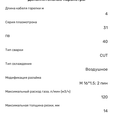
Длина кабеля горелки м
4
Серия плазмотрона
31
ПВ
40
Тип сварки
CUT
Тип охлаждения
Воздушное
Модификация разъёма
M 16*1.5; 2 пин
Максимальный расход газа, л/мин (м3/ч)
120
Максимальная толщина резки, мм
14