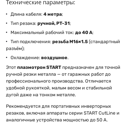
Технические параметры:
Длина кабеля:
4 метра
;
Тип резака:
ручной, PT-31
;
Максимальный рабочий ток:
до 40 А
;
Тип подключения:
резьба M16×1.5
(стандартный
разъём);
Охлаждение:
воздушное
.
Этот
плазмотрон START
предназначен для точной
ручной резки металла — от гаражных работ до
профессионального производства. Отличается
удобной рукояткой, малым весом и стабильной
дугой даже на тонком металле.
Рекомендуется для портативных инверторных
резаков, включая аппараты серии START CutLine и
аналогичные устройства мощностью до 50 А.